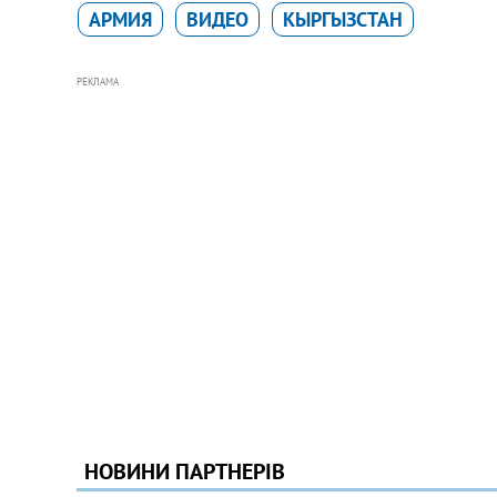
АРМИЯ
ВИДЕО
КЫРГЫЗСТАН
РЕКЛАМА