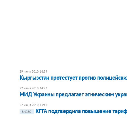
29 июля 2010, 16:35
Кыргызстан протестует против полицейск
22 июня 2010, 14:22
МИД Украины предлагает этническим укра
22 июня 2010, 13:41
КГГА подтвердила повышение тари
ВИДЕО