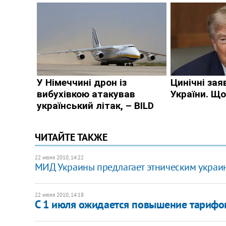
ЧИТАЙТЕ ТАКЖЕ
22 июня 2010, 14:22
МИД Украины предлагает этническим украи
22 июня 2010, 14:18
С 1 июля ожидается повышение тарифо