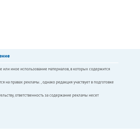
ение
е или иное использование материалов, в которых содержится
ся на правах рекламы. , однако редакция участвует в подготовке
ельству, ответственность за содержание рекламы несет