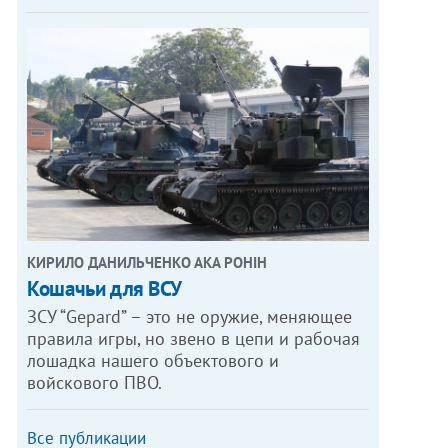
КИРИЛО ДАНИЛЬЧЕНКО АКА РОНІН
Кошачьи для ВСУ
ЗСУ “Gepard” – это не оружие, меняющее
правила игры, но звено в цепи и рабочая
лошадка нашего объектового и
войскового ПВО.
Все публикации