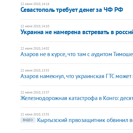
22 июня 2010, 14:14
Севастополь требует денег за ЧФ РФ
22 июня 2010, 14:10
Украина не намерена встревать в росс
22 июня 2010, 14:02
Азаров не в курсе, что там с аудитом Тимош
22 июня 2010, 13:55
Азаров намекнул, что украинская ГТС может
22 июня 2010, 13:37
Железнодорожная катастрофа в Конго: деся
22 июня 2010, 13:35
Кыргызский првозащитник обвинил во
ВИДЕО