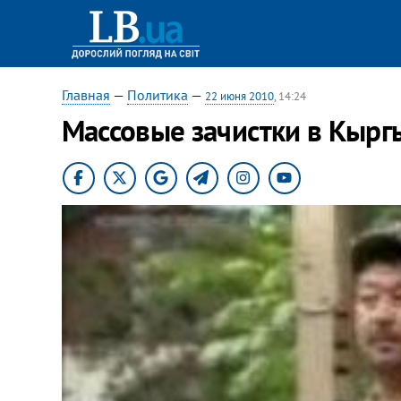
Главная
—
Политика
—
22 июня 2010
, 14:24
Массовые зачистки в Кырг