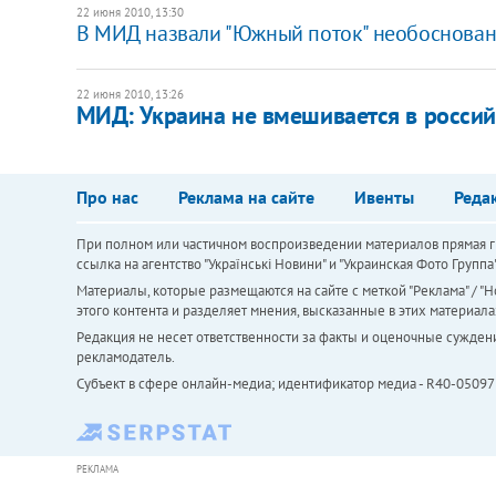
22 июня 2010, 13:30
В МИД назвали "Южный поток" необоснован
22 июня 2010, 13:26
МИД: Украина не вмешивается в росси
Про нас
Реклама на сайте
Ивенты
Реда
При полном или частичном воспроизведении материалов прямая ги
ссылка на агентство "Українськi Новини" и "Украинская Фото Групп
Материалы, которые размещаются на сайте с меткой "Реклама" / "Но
этого контента и разделяет мнения, высказанные в этих материала
Редакция не несет ответственности за факты и оценочные сужден
рекламодатель.
Субъект в сфере онлайн-медиа; идентификатор медиа - R40-05097
РЕКЛАМА