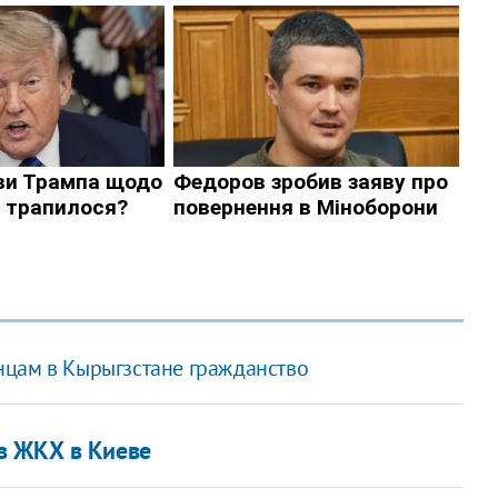
нцам в Кырыгзстане гражданство
в ЖКХ в Киеве