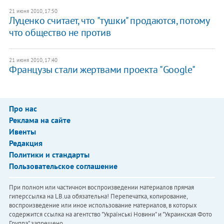
21 июня 2010, 17:50
Луценко считает, что "тушки" продаются, потому
что общество не против
21 июня 2010, 17:40
Французы стали жертвами проекта "Google"
Про нас
Реклама на сайте
Ивенты
Редакция
Политики и стандарты
Пользовательское соглашение
При полном или частичном воспроизведении материалов прямая
гиперссылка на LB.ua обязательна! Перепечатка, копирование,
воспроизведение или иное использование материалов, в которых
содержится ссылка на агентство "Українськi Новини" и "Украинская Фото
Группа" запрещено.