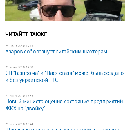
ЧИТАЙТЕ ТАКЖЕ
21 июня 2010, 19:14
Азаров соболезнует китайским шахтерам
21 июня 2010, 19:03
СП "Газпрома" и "Нафтогаза" может быть создано
и без украинской ГТС
21 июня 2010, 18:55
Новый министр оценил состояние предприятий
ЖКХ на "двойку"
21 июня 2010, 18:44
Шведская принцесса вышла замуж за тренера