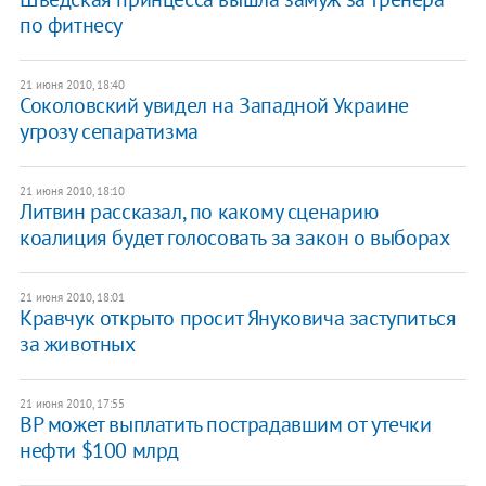
по фитнесу
21 июня 2010, 18:40
Соколовский увидел на Западной Украине
угрозу сепаратизма
21 июня 2010, 18:10
Литвин рассказал, по какому сценарию
коалиция будет голосовать за закон о выборах
21 июня 2010, 18:01
Кравчук открыто просит Януковича заступиться
за животных
21 июня 2010, 17:55
ВР может выплатить пострадавшим от утечки
нефти $100 млрд