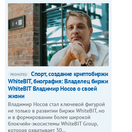
Спорт, создание криптобиржи
PROMOTED
WhiteBIT, биография: Владелец биржи
WhiteBIT Владимир Носов о своей
жизни
Владимир Носов стал ключевой фигурой
не только в развитии биржи WhiteBIT, но
и в формировании более широкой
блокчейн-экосистемы WhiteBIT Group,
которая охватывает 30…