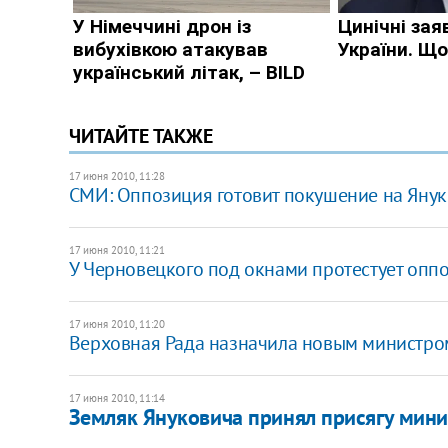
ЧИТАЙТЕ ТАКЖЕ
17 июня 2010, 11:28
СМИ: Оппозиция готовит покушение на Яну
17 июня 2010, 11:21
У Черновецкого под окнами протестует опп
17 июня 2010, 11:20
Верховная Рада назначила новым министр
17 июня 2010, 11:14
Земляк Януковича принял присягу мин