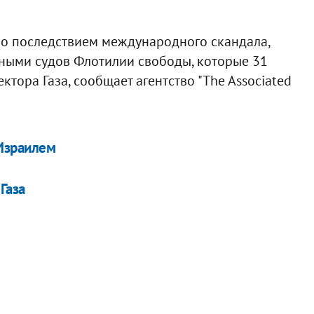
ло последствием международного скандала,
нными судов Флотилии свободы, которые 31
тора Газа, сообщает агентство "The Associated
 Израилем
Газа