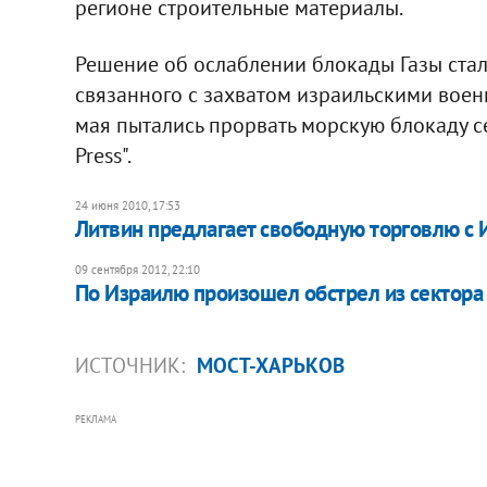
регионе строительные материалы.
Решение об ослаблении блокады Газы ста
связанного с захватом израильскими вое
мая пытались прорвать морскую блокаду сек
Press".
24 июня 2010, 17:53
Литвин предлагает свободную торговлю с
09 сентября 2012, 22:10
По Израилю произошел обстрел из сектора 
ИСТОЧНИК:
МОСТ-ХАРЬКОВ
РЕКЛАМА