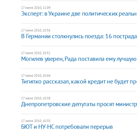
17 июня 2010, 11:09
Эксперт: в Украине две политических реаль
17 июня 2010, 10:56
В Германии столкнулись поезда: 16 пострад
17 июня 2010, 10:51
Могилев уверен, Рада поставила ему лучшую 
17 июня 2010, 10:44
Тигипко рассказал, какой кредит не будет 
17 июня 2010, 10:38
Днепропетровские депутаты просят министро
17 июня 2010, 10:35
БЮТ и НУ-НС потребовали перерыв