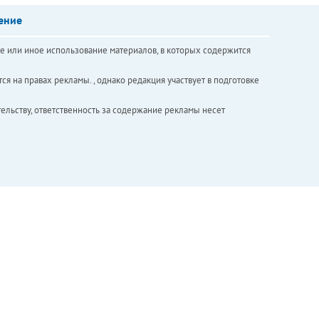
ение
е или иное использование материалов, в которых содержится
ся на правах рекламы. , однако редакция участвует в подготовке
ельству, ответственность за содержание рекламы несет