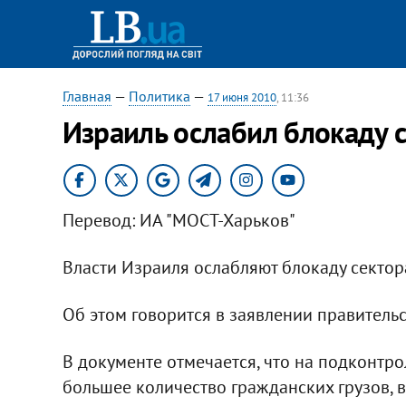
Главная
—
Политика
—
17 июня 2010
, 11:36
Израиль ослабил блокаду с
Перевод: ИА "МОСТ-Харьков"
Власти Израиля ослабляют блокаду сектора
Об этом говорится в заявлении правительс
В документе отмечается, что на подконтр
большее количество гражданских грузов, 