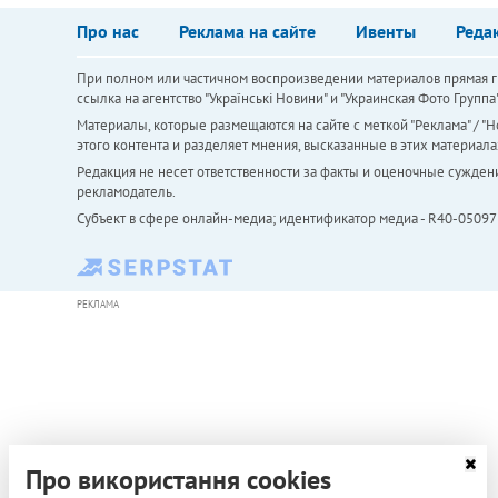
Про нас
Реклама на сайте
Ивенты
Реда
При полном или частичном воспроизведении материалов прямая ги
ссылка на агентство "Українськi Новини" и "Украинская Фото Групп
Материалы, которые размещаются на сайте с меткой "Реклама" / "Но
этого контента и разделяет мнения, высказанные в этих материала
Редакция не несет ответственности за факты и оценочные сужден
рекламодатель.
Субъект в сфере онлайн-медиа; идентификатор медиа - R40-05097
РЕКЛАМА
Про використання cookies