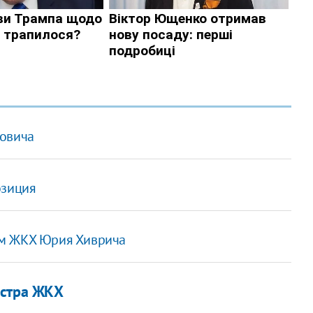
ковича
озиция
ом ЖКХ Юрия Хиврича
истра ЖКХ