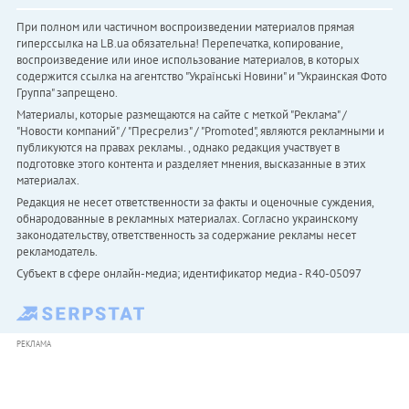
При полном или частичном воспроизведении материалов прямая
гиперссылка на LB.ua обязательна! Перепечатка, копирование,
воспроизведение или иное использование материалов, в которых
содержится ссылка на агентство "Українськi Новини" и "Украинская Фото
Группа" запрещено.
Материалы, которые размещаются на сайте с меткой "Реклама" /
"Новости компаний" / "Пресрелиз" / "Promoted", являются рекламными и
публикуются на правах рекламы. , однако редакция участвует в
подготовке этого контента и разделяет мнения, высказанные в этих
материалах.
Редакция не несет ответственности за факты и оценочные суждения,
обнародованные в рекламных материалах. Согласно украинскому
законодательству, ответственность за содержание рекламы несет
рекламодатель.
Субъект в сфере онлайн-медиа; идентификатор медиа - R40-05097
РЕКЛАМА