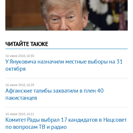
ЧИТАЙТЕ ТАКЖЕ
16 июня 2010, 16:30
У Януковича назначили местные выборы на 31
октября
16 июня 2010, 16:29
Афганские талибы захватили в плен 40
пакистанцев
16 июня 2010, 16:21
Комитет Рады выбрал 17 кандидатов в Нацсовет
по вопросам ТВ и радио