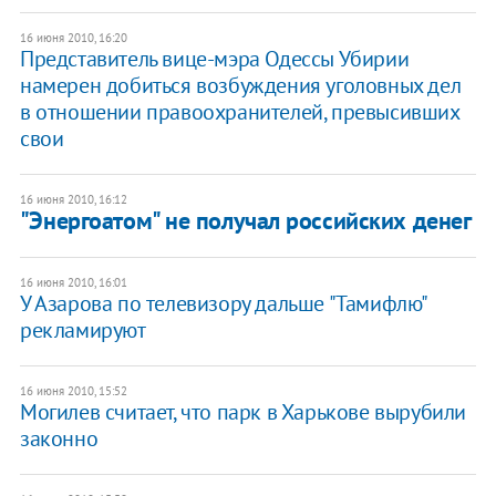
16 июня 2010, 16:20
Представитель вице-мэра Одессы Убирии
намерен добиться возбуждения уголовных дел
в отношении правоохранителей, превысивших
свои
16 июня 2010, 16:12
"Энергоатом" не получал российских денег
16 июня 2010, 16:01
У Азарова по телевизору дальше "Тамифлю"
рекламируют
16 июня 2010, 15:52
Могилев считает, что парк в Харькове вырубили
законно