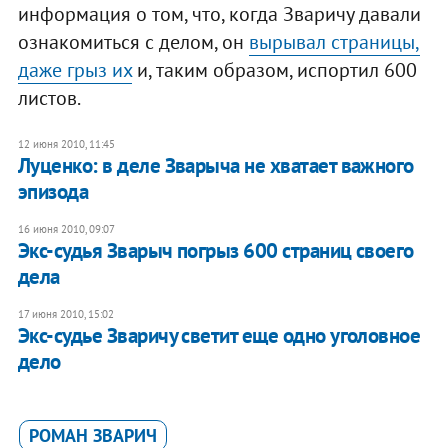
информация о том, что, когда Зваричу давали
ознакомиться с делом, он
вырывал страницы,
даже грыз их
и, таким образом, испортил 600
листов.
12 июня 2010, 11:45
Луценко: в деле Зварыча не хватает важного
эпизода
16 июня 2010, 09:07
Экс-судья Зварыч погрыз 600 страниц своего
дела
17 июня 2010, 15:02
Экс-судье Зваричу светит еще одно уголовное
дело
РОМАН ЗВАРИЧ