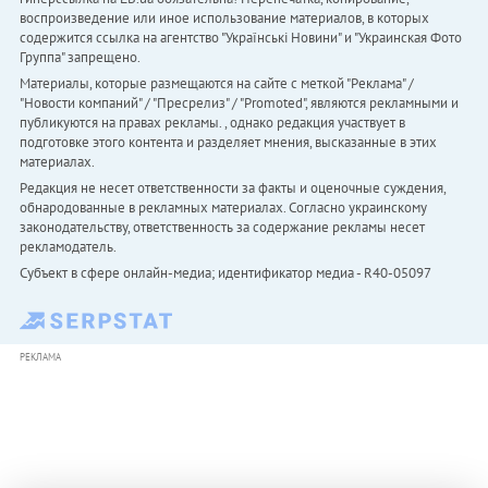
воспроизведение или иное использование материалов, в которых
содержится ссылка на агентство "Українськi Новини" и "Украинская Фото
Группа" запрещено.
Материалы, которые размещаются на сайте с меткой "Реклама" /
"Новости компаний" / "Пресрелиз" / "Promoted", являются рекламными и
публикуются на правах рекламы. , однако редакция участвует в
подготовке этого контента и разделяет мнения, высказанные в этих
материалах.
Редакция не несет ответственности за факты и оценочные суждения,
обнародованные в рекламных материалах. Согласно украинскому
законодательству, ответственность за содержание рекламы несет
рекламодатель.
Субъект в сфере онлайн-медиа; идентификатор медиа - R40-05097
РЕКЛАМА