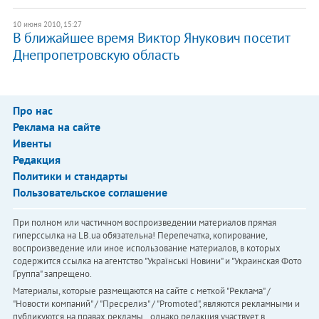
10 июня 2010, 15:27
В ближайшее время Виктор Янукович посетит
Днепропетровскую область
Про нас
Реклама на сайте
Ивенты
Редакция
Политики и стандарты
Пользовательское соглашение
При полном или частичном воспроизведении материалов прямая
гиперссылка на LB.ua обязательна! Перепечатка, копирование,
воспроизведение или иное использование материалов, в которых
содержится ссылка на агентство "Українськi Новини" и "Украинская Фото
Группа" запрещено.
Материалы, которые размещаются на сайте с меткой "Реклама" /
"Новости компаний" / "Пресрелиз" / "Promoted", являются рекламными и
публикуются на правах рекламы. , однако редакция участвует в