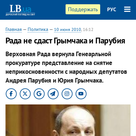
Поддержать
РУС
Главная
—
Политика
—
10 июня 2010
, 16:12
Рада не сдаст Грымчака и Парубия
Верховная Рада вернула Генеарльной
прокуратуре представление на снятие
неприкосновенности с народных депутатов
Андрея Парубия и Юрия Грымчака.