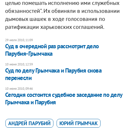
целью помешать исполнению ими служебных
обязанностей". Их обвиняли в использовании
дымовых шашек в ходе голосования по
ратификации харьковских соглашений.
29 июля 2010, 11:09
Суд в очередной раз рассмотрит дело
Парубия-Грымчака
10 июня 2010, 12:59
Суд по делу Грымчака и Парубия снова
перенесли
10 июня 2010, 09:46
Сегодня состоится судебное заседание по делу
Грымчака и Парубия
АНДРЕЙ ПАРУБИЙ
ЮРИЙ ГРЫМЧАК