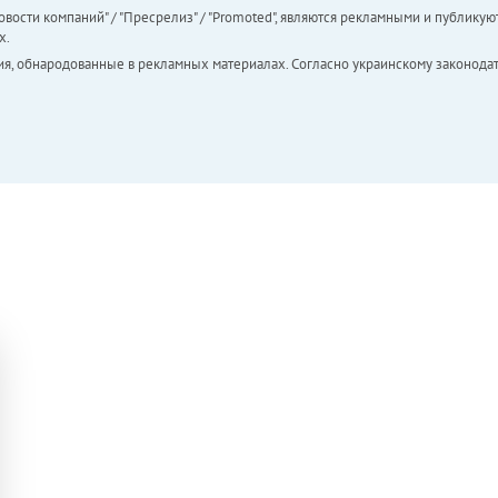
вости компаний" / "Пресрелиз" / "Promoted", являются рекламными и публикуют
х.
ия, обнародованные в рекламных материалах. Согласно украинскому законодат