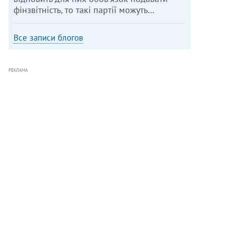
фінзвітність, то такі партії можуть…
Все записи блогов
РЕКЛАМА