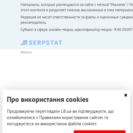
Материалы, которые размещаются на сайте с меткой "Реклама" / "Но
этого контента и разделяет мнения, высказанные в этих материала
Редакция не несет ответственности за факты и оценочные сужден
рекламодатель.
Субъект в сфере онлайн-медиа; идентификатор медиа - R40-05097
РЕКЛАМА
Про використання cookies
Продовжуючи переглядати LB.ua ви підтверджуєте, що
ознайомилися з Правилами користування сайтом та
погоджуєтеся на використання файлів cookies