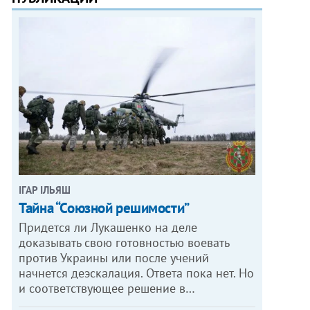
ІГАР ІЛЬЯШ
Тайна “Союзной решимости”
Придется ли Лукашенко на деле
доказывать свою готовностью воевать
против Украины или после учений
начнется деэскалация. Ответа пока нет. Но
и соответствующее решение в…