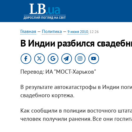
Главная
—
Политика
—
9 июня 2010
, 12:26
В Индии разбился свадебн
Перевод: ИА "МОСТ-Харьков"
В результате автокатастрофы в Индии пог
свадебного кортежа.
Как сообщили в полиции восточного штата
человек получили ранения. Все они госпи