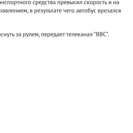
нспортного средства превысил скорость и на
равлением, в результате чего автобус врезался
нуть за рулем, передает телеканал "ВВС".