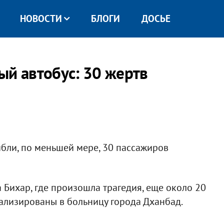
НОВОСТИ
БЛОГИ
ДОСЬЕ
ый автобус: 30 жертв
ибли, по меньшей мере, 30 пассажиров
 Бихар, где произошла трагедия, еще около 20
тализированы в больницу города Дханбад.