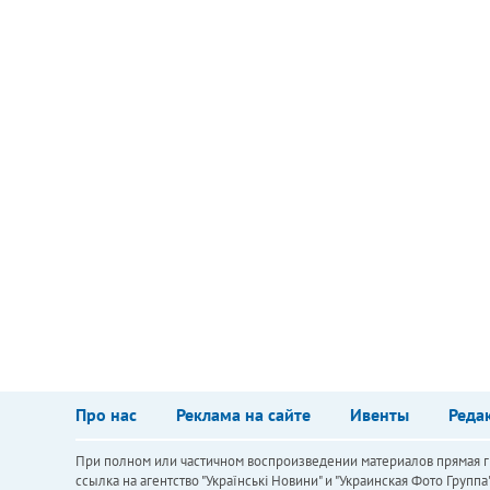
Про нас
Реклама на сайте
Ивенты
Реда
При полном или частичном воспроизведении материалов прямая ги
ссылка на агентство "Українськi Новини" и "Украинская Фото Групп