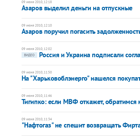
09 июня 2010, 12:18
Азаров выделил деньги на отпускные
09 июня 2010, 12:10
Азаров поручил погасить задолженность
09 июня 2010, 12:02
Россия и Украина подписали сог
ВИДЕО
09 июня 2010, 11:50
На "Харьковоблэнерго" нашелся покупа
09 июня 2010, 11:46
Тигипко: если МВФ откажет, обратимся 
09 июня 2010, 11:34
"Нафтогаз" не спешит возвращать Фирт