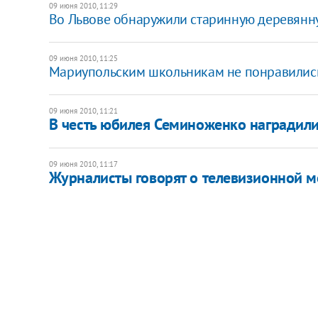
09 июня 2010, 11:29
Во Львове обнаружили старинную деревянн
09 июня 2010, 11:25
Мариупольским школьникам не понравились
09 июня 2010, 11:21
В честь юбилея Семиноженко наградил
09 июня 2010, 11:17
Журналисты говорят о телевизионной 