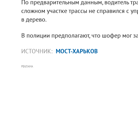
По предварительным данным, водитель тра
сложном участке трассы не справился с уп
в дерево.
В полиции предполагают, что шофер мог зас
ИСТОЧНИК:
МОСТ-ХАРЬКОВ
РЕКЛАМА