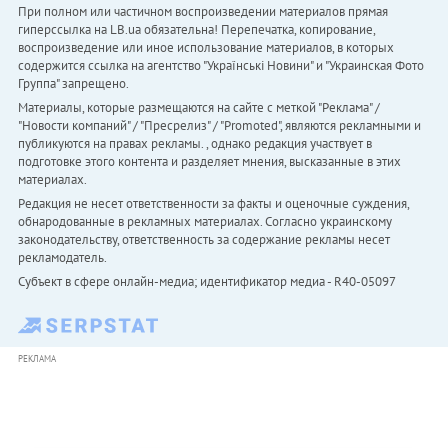
При полном или частичном воспроизведении материалов прямая
гиперссылка на LB.ua обязательна! Перепечатка, копирование,
воспроизведение или иное использование материалов, в которых
содержится ссылка на агентство "Українськi Новини" и "Украинская Фото
Группа" запрещено.
Материалы, которые размещаются на сайте с меткой "Реклама" /
"Новости компаний" / "Пресрелиз" / "Promoted", являются рекламными и
публикуются на правах рекламы. , однако редакция участвует в
подготовке этого контента и разделяет мнения, высказанные в этих
материалах.
Редакция не несет ответственности за факты и оценочные суждения,
обнародованные в рекламных материалах. Согласно украинскому
законодательству, ответственность за содержание рекламы несет
рекламодатель.
Субъект в сфере онлайн-медиа; идентификатор медиа - R40-05097
РЕКЛАМА