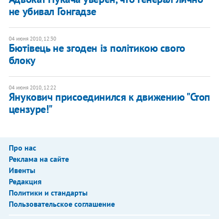
не убивал Гонгадзе
04 июня 2010, 12:30
Бютівець не згоден із політикою свого
блоку
04 июня 2010, 12:22
Янукович присоединился к движению "Стоп
цензуре!"
Про нас
Реклама на сайте
Ивенты
Редакция
Политики и стандарты
Пользовательское соглашение