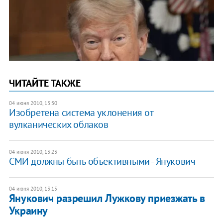
ЧИТАЙТЕ ТАКЖЕ
04 июня 2010, 13:30
Изобретена система уклонения от
вулканических облаков
04 июня 2010, 13:23
СМИ должны быть объективными - Янукович
04 июня 2010, 13:15
Янукович разрешил Лужкову приезжать в
Украину