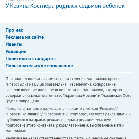
У Кевина Костнера родился седьмой ребенок
Про нас
Реклама на сайте
Ивенты
Редакция
Политики и стандарты
Пользовательское соглашение
При полном или частичном воспроизведении материалов прямая
гиперссылка на LB.ua обязательна! Перепечатка, копирование,
воспроизведение или иное использование материалов, в которых
содержится ссылка на агентство "Українськi Новини" и "Украинская Фото
Группа" запрещено.
Материалы, которые размещаются на сайте с меткой "Реклама" /
"Новости компаний" / "Пресрелиз" / "Promoted", являются рекламными и
публикуются на правах рекламы. , однако редакция участвует в
подготовке этого контента и разделяет мнения, высказанные в этих
материалах.
Редакция не несет ответственности за факты и оценочные суждения,