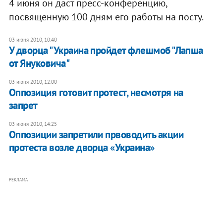
4 июня он даст пресс-конференцию,
посвященную 100 дням его работы на посту.
03 июня 2010, 10:40
У дворца "Украина пройдет флешмоб "Лапша
от Януковича"
03 июня 2010, 12:00
Оппозиция готовит протест, несмотря на
запрет
03 июня 2010, 14:25
Оппозиции запретили првоводить акции
протеста возле дворца «Украина»
РЕКЛАМА