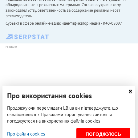
обнародованные в рекламных материалах. Согласно украинскому
законодательству, ответственность за содержание рекламы несет
рекламодатель.
Субъект в сфере онлайн-медиа; идентификатор медиа - R40-05097
РЕКЛАМА
Про використання cookies
Продовжуючи переглядати LB.ua ви підтверджуєте, що
ознайомилися з Правилами користування сайтом та
погоджуєтеся на використання файлів cookies
Про файли cookies
ПОГОДЖУЮСЬ