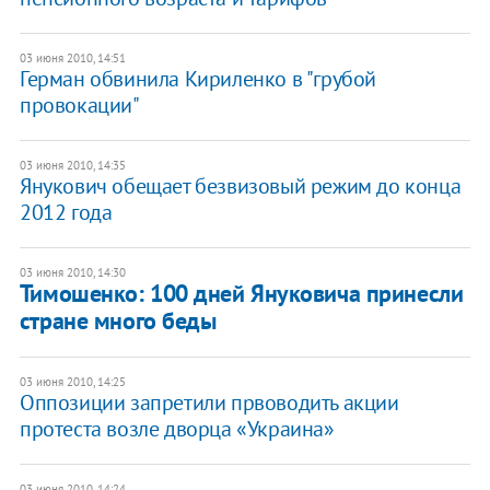
03 июня 2010, 14:51
Герман обвинила Кириленко в "грубой
провокации"
03 июня 2010, 14:35
Янукович обещает безвизовый режим до конца
2012 года
03 июня 2010, 14:30
Тимошенко: 100 дней Януковича принесли
стране много беды
03 июня 2010, 14:25
Оппозиции запретили првоводить акции
протеста возле дворца «Украина»
03 июня 2010, 14:24