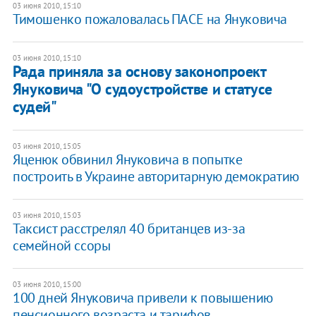
03 июня 2010, 15:10
Тимошенко пожаловалась ПАСЕ на Януковича
03 июня 2010, 15:10
Рада приняла за основу законопроект
Януковича "О судоустройстве и статусе
судей"
03 июня 2010, 15:05
Яценюк обвинил Януковича в попытке
построить в Украине авторитарную демократию
03 июня 2010, 15:03
Таксист расстрелял 40 британцев из-за
семейной ссоры
03 июня 2010, 15:00
100 дней Януковича привели к повышению
пенсионного возраста и тарифов