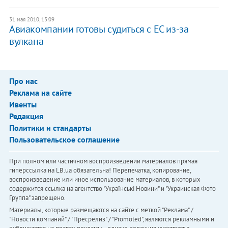
31 мая 2010, 13:09
Авиакомпании готовы судиться с ЕС из-за
вулкана
Про нас
Реклама на сайте
Ивенты
Редакция
Политики и стандарты
Пользовательское соглашение
При полном или частичном воспроизведении материалов прямая
гиперссылка на LB.ua обязательна! Перепечатка, копирование,
воспроизведение или иное использование материалов, в которых
содержится ссылка на агентство "Українськi Новини" и "Украинская Фото
Группа" запрещено.
Материалы, которые размещаются на сайте с меткой "Реклама" /
"Новости компаний" / "Пресрелиз" / "Promoted", являются рекламными и