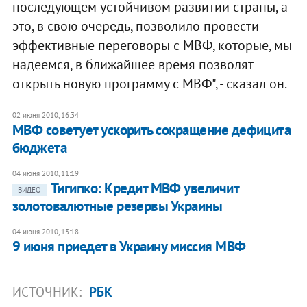
последующем устойчивом развитии страны, а
это, в свою очередь, позволило провести
эффективные переговоры с МВФ, которые, мы
надеемся, в ближайшее время позволят
открыть новую программу с МВФ", - сказал он.
02 июня 2010, 16:34
МВФ советует ускорить сокращение дефицита
бюджета
04 июня 2010, 11:19
Тигипко: Кредит МВФ увеличит
ВИДЕО
золотовалютные резервы Украины
04 июня 2010, 13:18
9 июня приедет в Украину миссия МВФ
ИСТОЧНИК:
РБК