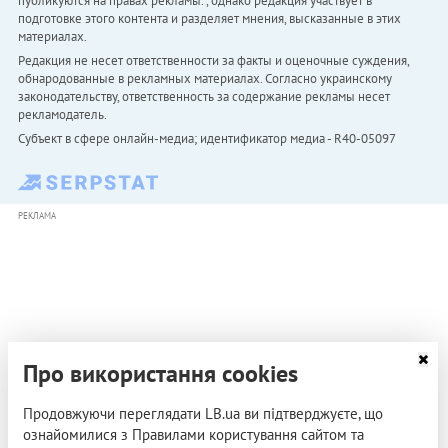
публикуются на правах рекламы. , однако редакция участвует в
подготовке этого контента и разделяет мнения, высказанные в этих
материалах.
Редакция не несет ответственности за факты и оценочные суждения,
обнародованные в рекламных материалах. Согласно украинскому
законодательству, ответственность за содержание рекламы несет
рекламодатель.
Субъект в сфере онлайн-медиа; идентификатор медиа - R40-05097
РЕКЛАМА
Про використання cookies
Продовжуючи переглядати LB.ua ви підтверджуєте, що
ознайомилися з Правилами користування сайтом та