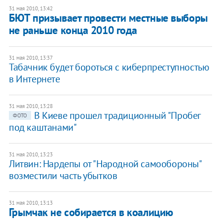
31 мая 2010, 13:42
БЮТ призывает провести местные выборы
не раньше конца 2010 года
31 мая 2010, 13:37
Табачник будет бороться с киберпреступностью
в Интернете
31 мая 2010, 13:28
В Киеве прошел традиционный "Пробег
ФОТО
под каштанами"
31 мая 2010, 13:23
Литвин: Нардепы от "Народной самообороны"
возместили часть убытков
31 мая 2010, 13:13
Грымчак не собирается в коалицию