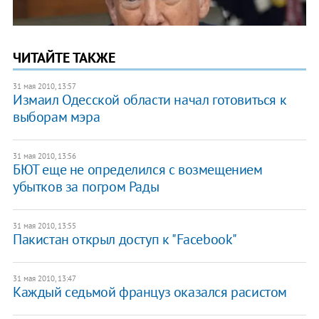
ЧИТАЙТЕ ТАКЖЕ
31 мая 2010, 13:57
Измаил Одесской области начал готовиться к
выборам мэра
31 мая 2010, 13:56
БЮТ еще не определился с возмещением
убытков за погром Рады
31 мая 2010, 13:55
Пакистан открыл доступ к "Facebook"
31 мая 2010, 13:47
Каждый седьмой француз оказался расистом