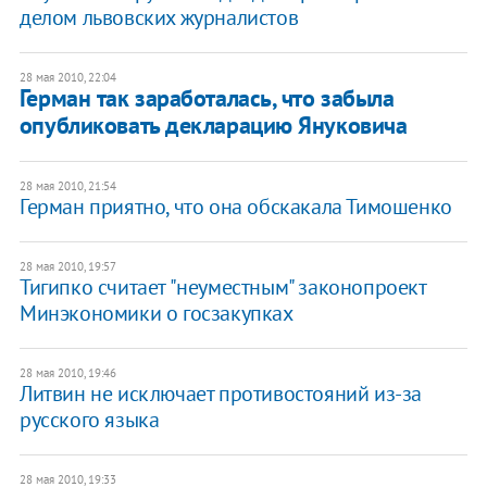
делом львовских журналистов
28 мая 2010, 22:04
Герман так заработалась, что забыла
опубликовать декларацию Януковича
28 мая 2010, 21:54
Герман приятно, что она обскакала Тимошенко
28 мая 2010, 19:57
Тигипко считает "неуместным" законопроект
Минэкономики о госзакупках
28 мая 2010, 19:46
Литвин не исключает противостояний из-за
русского языка
28 мая 2010, 19:33