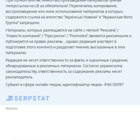
При полном или частичном воспроизведении материалов прямая
гиперссылка на LB.ua обязательна! Перепечатка, копирование,
воспроизведение или иное использование материалов, в которых
содержится ссылка на агентство "Українськi Новини" и "Украинская Фото
Группа" запрещено.
Материалы, которые размещаются на сайте с меткой "Реклама" /
"Новости компаний" / "Пресрелиз" / "Promoted", являются рекламными и
публикуются на правах рекламы. , однако редакция участвует в
подготовке этого контента и разделяет мнения, высказанные в этих
материалах.
Редакция не несет ответственности за факты и оценочные суждения,
обнародованные в рекламных материалах. Согласно украинскому
законодательству, ответственность за содержание рекламы несет
рекламодатель.
Субъект в сфере онлайн-медиа; идентификатор медиа - R40-05097
РЕКЛАМА