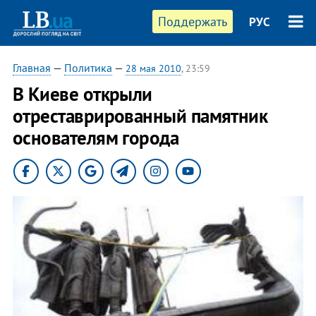
Поддержать
РУС
Главная
—
Политика
—
28 мая 2010
, 23:59
В Киеве открыли
отреставрированный памятник
основателям города