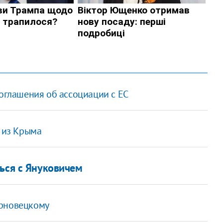
соглашения об ассоциации с ЕС
т из Крыма
ться с Януковичем
ерновецкому