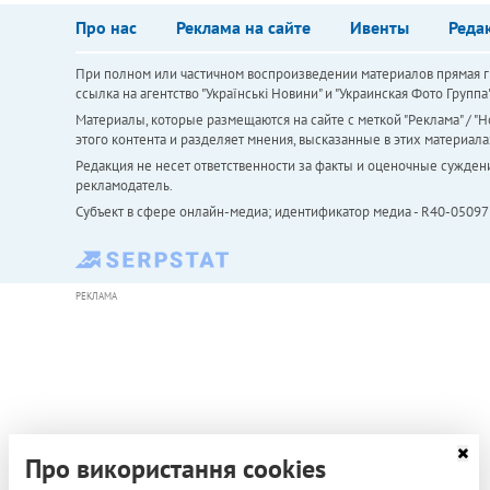
Про нас
Реклама на сайте
Ивенты
Реда
При полном или частичном воспроизведении материалов прямая ги
ссылка на агентство "Українськi Новини" и "Украинская Фото Групп
Материалы, которые размещаются на сайте с меткой "Реклама" / "Но
этого контента и разделяет мнения, высказанные в этих материала
Редакция не несет ответственности за факты и оценочные сужден
рекламодатель.
Субъект в сфере онлайн-медиа; идентификатор медиа - R40-05097
РЕКЛАМА
Про використання cookies