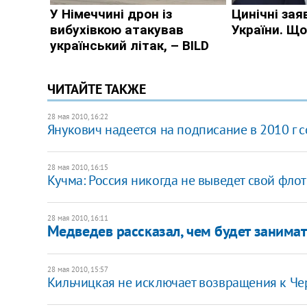
ЧИТАЙТЕ ТАКЖЕ
28 мая 2010, 16:22
Янукович надеется на подписание в 2010 г 
28 мая 2010, 16:15
Кучма: Россия никогда не выведет свой фло
28 мая 2010, 16:11
Медведев рассказал, чем будет занима
28 мая 2010, 15:57
Кильчицкая не исключает возвращения к Ч