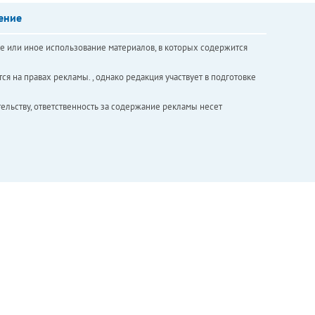
ение
е или иное использование материалов, в которых содержится
ся на правах рекламы. , однако редакция участвует в подготовке
ельству, ответственность за содержание рекламы несет