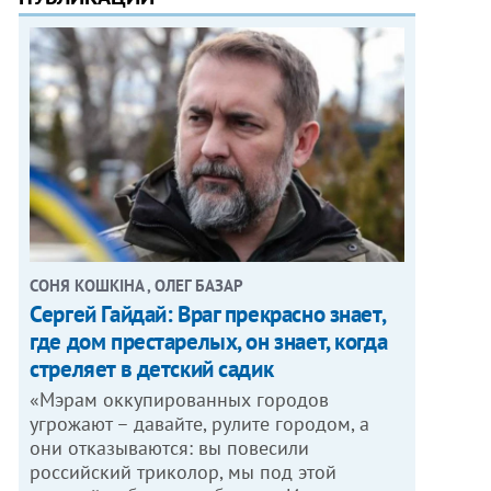
СОНЯ КОШКІНА , ОЛЕГ БАЗАР
Сергей Гайдай: Враг прекрасно знает,
где дом престарелых, он знает, когда
стреляет в детский садик
«Мэрам оккупированных городов
угрожают – давайте, рулите городом, а
они отказываются: вы повесили
российский триколор, мы под этой