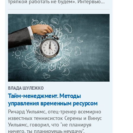
тряпкой работать не будем». Интервью…
ВЛАДА ШУЛЕЖКО
Тайм-менеджмент. Методы
управления временным ресурсом
Ричард Уильямс, отец-тренер всемирно
известных теннисисток Серены и Винус
Уильямс, говорил, что "не планируя
ничего, ты планируешь неудачу".