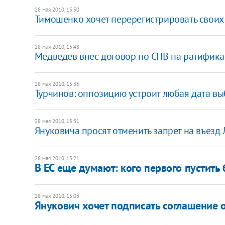
28 мая 2010, 15:50
Тимошенко хочет перерегистрировать своих
28 мая 2010, 15:48
Медведев внес договор по СНВ на ратифика
28 мая 2010, 15:35
Турчинов: оппозицию устроит любая дата вы
28 мая 2010, 15:31
Януковича просят отменить запрет на въезд
28 мая 2010, 15:21
В ЕС еще думают: кого первого пустить 
28 мая 2010, 15:03
Янукович хочет подписать соглашение о