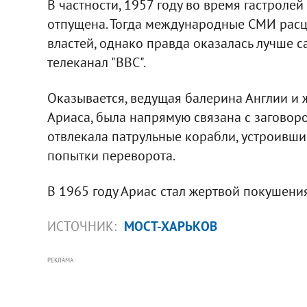
В частности, 1957 году во время гастролей
отпущена. Тогда международные СМИ расц
властей, однако правда оказалась лучше 
телеканал "ВВС".
Оказывается, ведущая балерина Англии и 
Ариаса, была напрямую связана с заговоро
отвлекала патрульные корабли, устроивши
попытки переворота.
В 1965 году Ариас стал жертвой покушени
ИСТОЧНИК:
МОСТ-ХАРЬКОВ
РЕКЛАМА