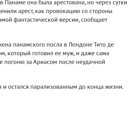
 в Панаме она была арестована, но через сутки
енили арест, как провокацию со стороны
самой фантастической версии, сообщает
жена панамского посла в Лондоне Тито де
м, который готовил ее муж, и даже сама
е погоню за Ариасом после неудачной
я и остался парализованным до конца жизни.