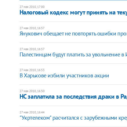
27 мая 2010, 17:00
Налоговый кодекс могут принять на тек
27 мая 2010, 16:57
Янукович обещает не повторять ошибки про
27 мая 2010, 16:57
Палестинцам будут платить за увольнение в
27 мая 2010, 16:53
В Харькове избили участников акции
27 мая 2010, 16:50
НС заплатила за последствия драки в Р
27 мая 2010, 16:44
"Укртелеком" расчитался с зарубежными кр