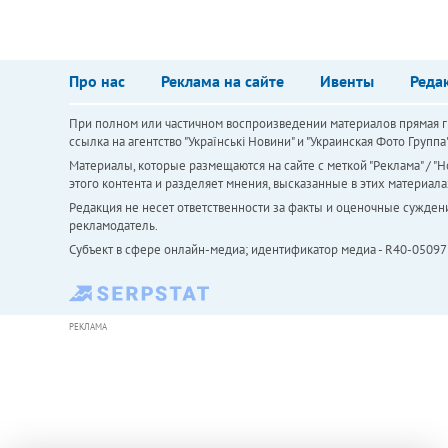
Про нас
Реклама на сайте
Ивенты
Реда
При полном или частичном воспроизведении материалов прямая ги
ссылка на агентство "Українськi Новини" и "Украинская Фото Групп
Материалы, которые размещаются на сайте с меткой "Реклама" / "Но
этого контента и разделяет мнения, высказанные в этих материала
Редакция не несет ответственности за факты и оценочные сужден
рекламодатель.
Субъект в сфере онлайн-медиа; идентификатор медиа - R40-05097
РЕКЛАМА