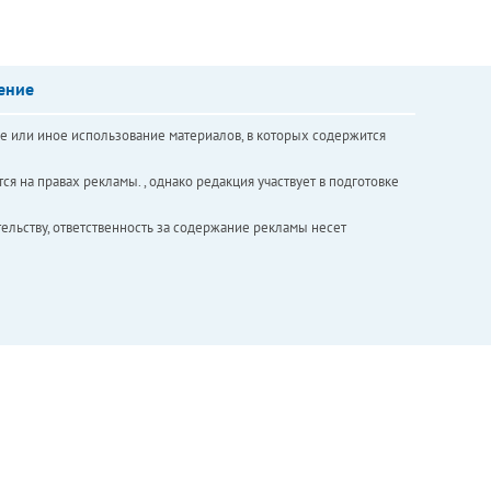
ение
е или иное использование материалов, в которых содержится
ся на правах рекламы. , однако редакция участвует в подготовке
ельству, ответственность за содержание рекламы несет