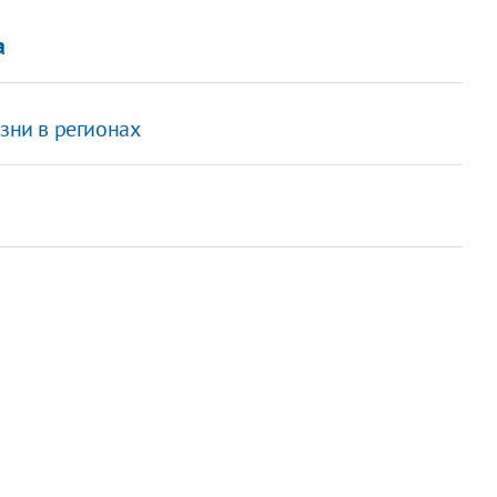
а
зни в регионах