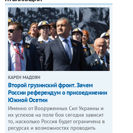
КАРЕН МАДОЯН
Второй грузинский фронт. Зачем
России референдум о присоединении
Южной Осетии
Именно от Вооруженных Сил Украины и
их успехов на поле боя сегодня зависит
то, насколько Россия будет ограничена в
ресурсах и возможностях проводить