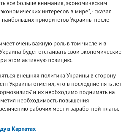
ть все больше внимания, экономическим
кономических интересов в мире", - сказал
из наибольших приоритетов Украины после
имеет очень важную роль в том числе и в
 Украина будет отстаивать свои экономические
при этом активную позицию.
оняться внешняя политика Украины в сторону
нт Украины отметил, что в последние пять лет
ормозились" и их необходимо поднимать на
отметил необходимость повышения
увеличению рабочих мест и заработной платы.
ду в Карпатах