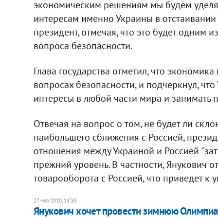
экономическим решениям мы будем уделя
интересам именно Украины в отстаивании э
президент, отмечая, что это будет одним 
вопроса безопасности.
Глава государства отметил, что экономика 
вопросах безопасности, и подчеркнул, что
интересы в любой части мира и занимать 
Отвечая на вопрос о том, не будет ли скл
наибольшего сближения с Россией, президе
отношения между Украиной и Россией "зат
прежний уровень. В частности, Янукович 
товарооборота с Россией, что приведет к 
27 мая 2010, 14:30
Янукович хочет провести зимнюю Олимпиа