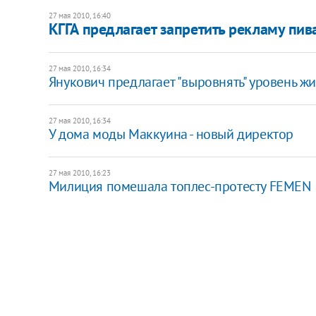
27 мая 2010, 16:40
КГГА предлагает запретить рекламу пив
27 мая 2010, 16:34
Янукович предлагает "выровнять" уровень жи
27 мая 2010, 16:34
У дома моды Маккуина - новый директор
27 мая 2010, 16:23
Милиция помешала топлес-протесту FEMEN