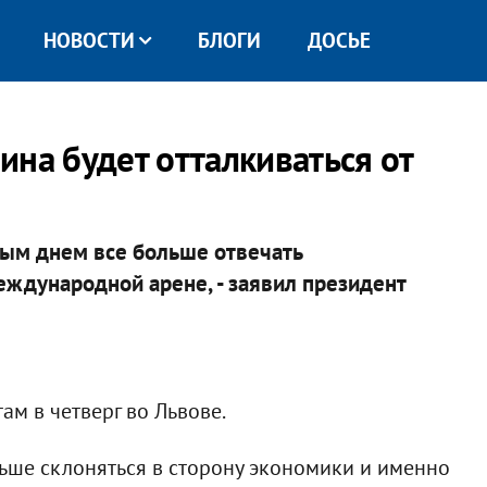
НОВОСТИ
БЛОГИ
ДОСЬЕ
ина будет отталкиваться от
дым днем все больше отвечать
ждународной арене, - заявил президент
м в четверг во Львове.
ьше склоняться в сторону экономики и именно