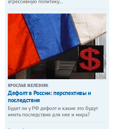
агрессивную политику…
ЯРОСЛАВ ЖЕЛЕЗНЯК
Дефолт в России: перспективы и
последствия
Будет ли у РФ дефолт и какие это будут
иметь последствия для нее и мира?