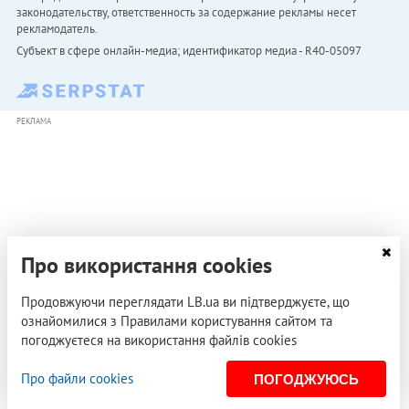
законодательству, ответственность за содержание рекламы несет
рекламодатель.
Субъект в сфере онлайн-медиа; идентификатор медиа - R40-05097
РЕКЛАМА
Про використання cookies
Продовжуючи переглядати LB.ua ви підтверджуєте, що
ознайомилися з Правилами користування сайтом та
погоджуєтеся на використання файлів cookies
Про файли cookies
ПОГОДЖУЮСЬ