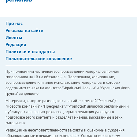
Про нас
Реклама на сайте
Ивенты
Редакция
Политики и стандарты
Пользовательское соглашение
При полном или частичном воспроизведении материалов прямая
гиперссылка на LB.ua обязательна! Перепечатка, копирование,
воспроизведение или иное использование материалов, в которых
содержится ссылка на агентство "Українськi Новини" и "Украинская Фото
Группа" запрещено.
Материалы, которые размещаются на сайте с меткой "Реклама" /
"Новости компаний" / "Пресрелиз" / "Promoted", являются рекламными и
публикуются на правах рекламы. , однако редакция участвует в
подготовке этого контента и разделяет мнения, высказанные в этих
материалах.
Редакция не несет ответственности за факты и оценочные суждения,
обнародованные в рекламных материалах. Согласно украинскому