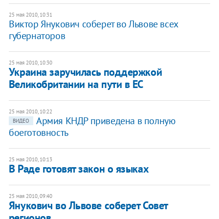
25 мая 2010, 10:31
Виктор Янукович соберет во Львове всех
губернаторов
25 мая 2010, 10:30
Украина заручилась поддержкой
Великобритании на пути в ЕС
25 мая 2010, 10:22
Армия КНДР приведена в полную
ВИДЕО
боеготовность
25 мая 2010, 10:13
В Раде готовят закон о языках
25 мая 2010, 09:40
Янукович во Львове соберет Совет
регионов