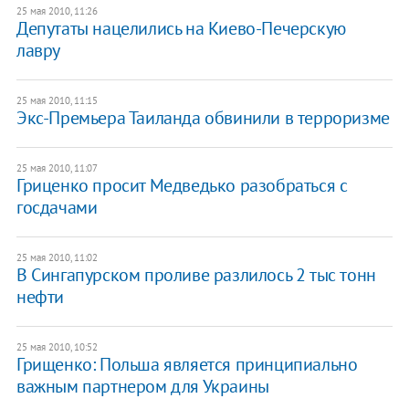
25 мая 2010, 11:26
Депутаты нацелились на Киево-Печерскую
лавру
25 мая 2010, 11:15
Экс-Премьера Таиланда обвинили в терроризме
25 мая 2010, 11:07
Гриценко просит Медведько разобраться с
госдачами
25 мая 2010, 11:02
В Сингапурском проливе разлилось 2 тыс тонн
нефти
25 мая 2010, 10:52
Грищенко: Польша является принципиально
важным партнером для Украины