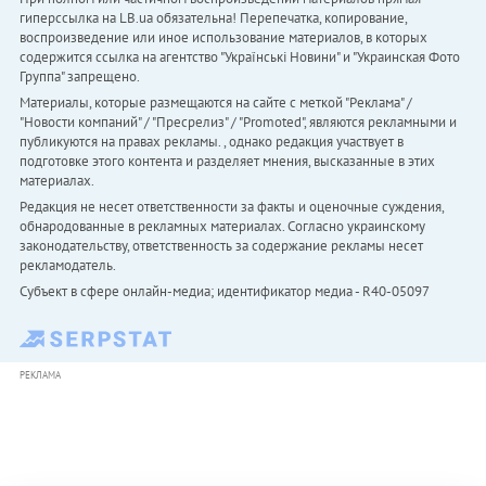
гиперссылка на LB.ua обязательна! Перепечатка, копирование,
воспроизведение или иное использование материалов, в которых
содержится ссылка на агентство "Українськi Новини" и "Украинская Фото
Группа" запрещено.
Материалы, которые размещаются на сайте с меткой "Реклама" /
"Новости компаний" / "Пресрелиз" / "Promoted", являются рекламными и
публикуются на правах рекламы. , однако редакция участвует в
подготовке этого контента и разделяет мнения, высказанные в этих
материалах.
Редакция не несет ответственности за факты и оценочные суждения,
обнародованные в рекламных материалах. Согласно украинскому
законодательству, ответственность за содержание рекламы несет
рекламодатель.
Субъект в сфере онлайн-медиа; идентификатор медиа - R40-05097
РЕКЛАМА