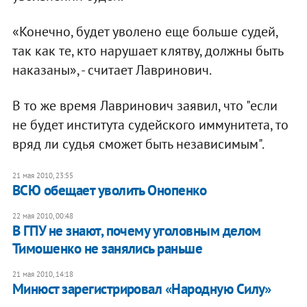
«Конечно, будет уволено еще больше судей,
так как те, кто нарушает клятву, должны быть
наказаны», - считает Лавринович.
В то же время Лавринович заявил, что "если
не будет института судейского иммунитета, то
вряд ли судья сможет быть независимым".
21 мая 2010, 23:55
ВСЮ обещает уволить Онопенко
22 мая 2010, 00:48
В ГПУ не знают, почему уголовным делом
Тимошенко не занялись раньше
21 мая 2010, 14:18
Минюст зарегистрировал «Народную Силу»