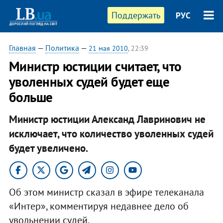
Поддержать
РУС
Главная
—
Политика
—
21 мая 2010
, 22:39
Министр юстиции считает, что
уволенных судей будет еще
больше
Министр юстиции Александ Лавринович не
исключает, что количество уволенных судей
будет увеличено.
Об этом министр сказал в эфире телеканала
«Интер», комментируя недавнее дело об
увольнении судей.