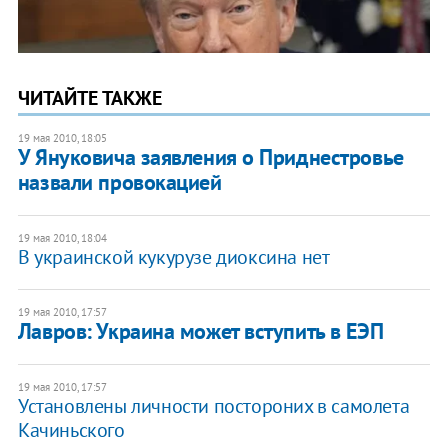
ЧИТАЙТЕ ТАКЖЕ
19 мая 2010, 18:05
У Януковича заявления о Приднестровье
назвали провокацией
19 мая 2010, 18:04
В украинской кукурузе диоксина нет
19 мая 2010, 17:57
Лавров: Украина может вступить в ЕЭП
19 мая 2010, 17:57
Установлены личности постороних в самолета
Качиньского