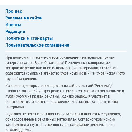
Про нас
Реклама на сайте
Ивенты
Редакция
Политики и стандарты
Пользовательское соглашение
При полном или частичном воспроизведении материалов прямая
гиперссылка на LB.ua обязательна! Перепечатка, копирование,
воспроизведение или иное использование материалов, в которых
содержится ссылка на агентство "Українськi Новини" и "Украинская Фото
Группа" запрещено.
Материалы, которые размещаются на сайте с меткой "Реклама" /
"Новости компаний" / "Пресрелиз" / "Promoted", являются рекламными и
публикуются на правах рекламы. , однако редакция участвует в
подготовке этого контента и разделяет мнения, высказанные в этих
материалах.
Редакция не несет ответственности за факты и оценочные суждения,
обнародованные в рекламных материалах. Согласно украинскому
законодательству, ответственность за содержание рекламы несет
рекламодатель.