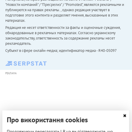
"Новости компаний" / "Пресрелиз" / "Promoted", являются рекламными и
публикуются на правах рекламы. , однако редакция участвует в
подготовке этого контента и разделяет мнения, высказанные в этих
материалах.
Редакция не несет ответственности за факты и оценочные суждения,
обнародованные в рекламных материалах. Согласно украинскому
законодательству, ответственность за содержание рекламы несет
рекламодатель.
Субъект в сфере онлайн-медиа; идентификатор медиа - R40-05097
РЕКЛАМА
Про використання cookies
Продовжуючи переглядати LB.ua ви підтверджуєте, що