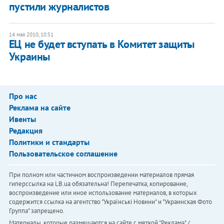
пустили журналистов
14 мая 2010, 10:51
ЕЦ не будет вступать в Комитет защиты
Украины
Про нас
Реклама на сайте
Ивенты
Редакция
Политики и стандарты
Пользовательское соглашение
При полном или частичном воспроизведении материалов прямая
гиперссылка на LB.ua обязательна! Перепечатка, копирование,
воспроизведение или иное использование материалов, в которых
содержится ссылка на агентство "Українськi Новини" и "Украинская Фото
Группа" запрещено.
Материалы, которые размещаются на сайте с меткой "Реклама" /