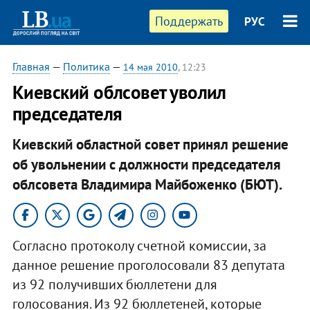
Поддержать
РУС
Главная
—
Политика
—
14 мая 2010
, 12:23
Киевский облсовет уволил
председателя
Киевский областной совет принял решение
об увольнении с должности председателя
облсовета Владимира Майбоженко (БЮТ).
Согласно протоколу счетной комиссии, за
данное решение проголосовали 83 депутата
из 92 получивших бюллетени для
голосования. Из 92 бюллетеней, которые