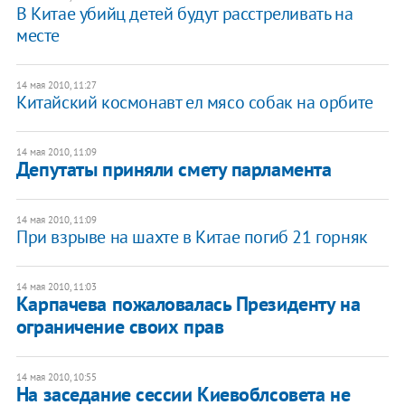
В Китае убийц детей будут расстреливать на
месте
14 мая 2010, 11:27
Китайский космонавт ел мясо собак на орбите
14 мая 2010, 11:09
Депутаты приняли смету парламента
14 мая 2010, 11:09
При взрыве на шахте в Китае погиб 21 горняк
14 мая 2010, 11:03
Карпачева пожаловалась Президенту на
ограничение своих прав
14 мая 2010, 10:55
На заседание сессии Киевоблсовета не