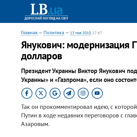
Главная
—
Политика
—
13 мая 2010
, 17:47
Янукович: модернизация Г
долларов
Президент Украины Виктор Янукович по
Украины» и «Газпрома», если оно состоит
Так он прокомментировал идею, с которо
Путин в ходе недавних переговоров с гла
Азаровым.