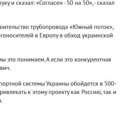
ку и сказал: «Согласен - 50 на 50», - сказал
троительство трубопровода «Южный поток»,
гоносителей в Европу в обход украинской
мы это понимаем. А если это конкурентная
вич.
портной системы Украины обойдется в 500-
ивлекать к этому проекту как Россию, так и
.