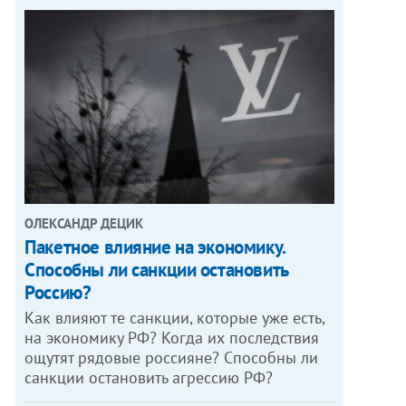
ОЛЕКСАНДР ДЕЦИК
Пакетное влияние на экономику.
Способны ли санкции остановить
Россию?
Как влияют те санкции, которые уже есть,
на экономику РФ? Когда их последствия
ощутят рядовые россияне? Способны ли
санкции остановить агрессию РФ?