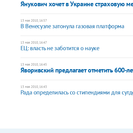
Янукович хочет в Украине страховую м
13 мая 2010, 16:57
В Венесуэле затонула газовая платформа
13 мая 2010, 16:47
ЕЦ: власть не заботится о науке
13 мая 2010, 16:45
Яворивский предлагает отметить 600-л
13 мая 2010, 16:43
Рада определилась со стипендиями для сутд