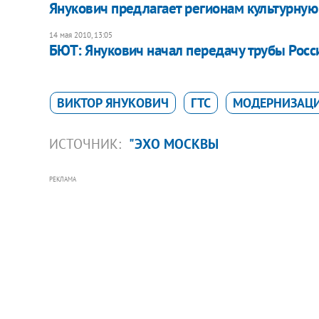
Янукович предлагает регионам культурну
14 мая 2010, 13:05
БЮТ: Янукович начал передачу трубы Росс
ВИКТОР ЯНУКОВИЧ
ГТС
МОДЕРНИЗАЦ
ИСТОЧНИК:
"ЭХО МОСКВЫ
РЕКЛАМА