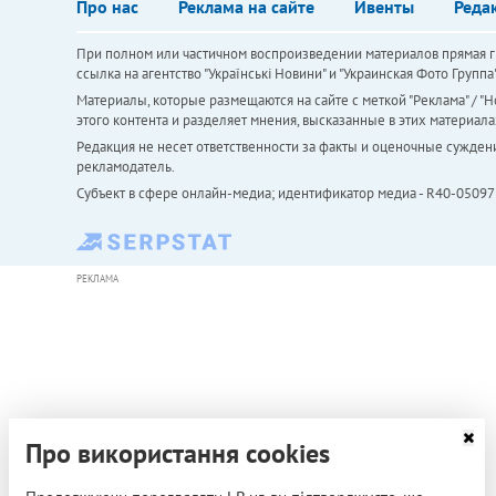
Про нас
Реклама на сайте
Ивенты
Реда
При полном или частичном воспроизведении материалов прямая ги
ссылка на агентство "Українськi Новини" и "Украинская Фото Групп
Материалы, которые размещаются на сайте с меткой "Реклама" / "Но
этого контента и разделяет мнения, высказанные в этих материала
Редакция не несет ответственности за факты и оценочные сужден
рекламодатель.
Субъект в сфере онлайн-медиа; идентификатор медиа - R40-05097
РЕКЛАМА
Про використання cookies