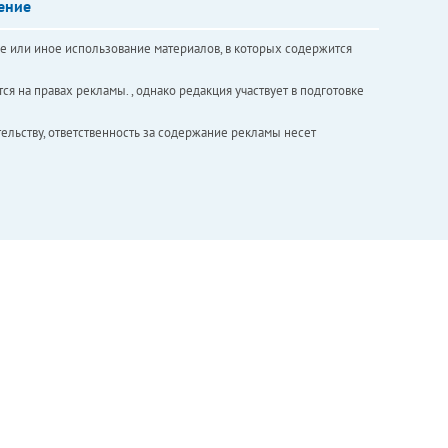
ение
е или иное использование материалов, в которых содержится
ся на правах рекламы. , однако редакция участвует в подготовке
ельству, ответственность за содержание рекламы несет