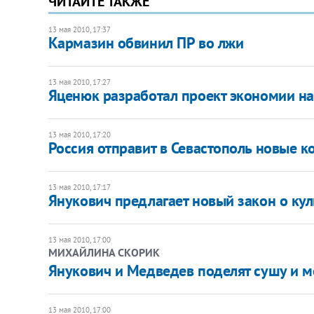
ЧИТАЙТЕ ТАКЖЕ
13 мая 2010, 17:37
Кармазин обвинил ПР во лжи
13 мая 2010, 17:27
Яценюк разработал проект экономии на
13 мая 2010, 17:20
Россия отправит в Севастополь новые к
13 мая 2010, 17:17
Янукович предлагает новый закон о кул
13 мая 2010, 17:00
МИХАЙЛИНА СКОРИК
Янукович и Медведев поделят сушу и м
13 мая 2010, 17:00