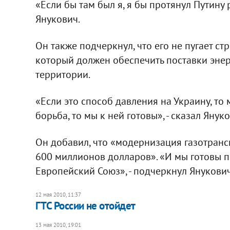
«Если бы там был я, я бы протянул Путину ру
Янукович.
Он также подчеркнул, что его не пугает с
который должен обеспечить поставки энер
территории.
«Если это способ давления на Украину, то 
борьба, то мы к ней готовы», - сказал Януко
Он добавил, что «модернизация газотранс
600 миллионов долларов». «И мы готовы пр
Европейский Союз», - подчеркнул Янукович
12 мая 2010, 11:37
ГТС России не отойдет
13 мая 2010, 19:01