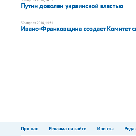
Путин доволен украинской властью
30 апреля 2010, 14:31
Ивано-Франковщина создает Комитет с
Про нас
Реклама на сайте
Ивенты
Реда