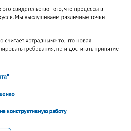
 это свидетельство того, что процессы в
русле. Мы выслушиваем различные точки
о считает «отрадным» то, что новая
лировать требования, но и достигать принятие
нта"
ошенко
на конструктивную работу