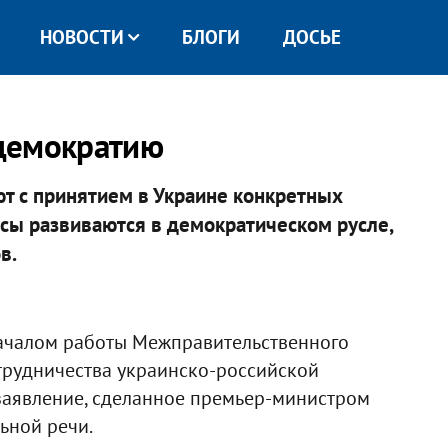
НОВОСТИ
БЛОГИ
ДОСЬЕ
 демократию
т с принятием в Украине конкретных
ссы развиваются в демократическом русле,
в.
началом работы Межправительственного
трудничества украинско-российской
 заявление, сделанное премьер-министром
ьной речи.