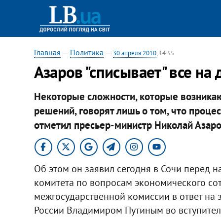
Главная
—
Политика
—
30 апреля 2010
, 14:55
Азаров "списывает" все на
Некоторые сложности, которые возникаю
решений, говорят лишь о том, что проце
отметил пресьер-министр Николай Азаро
Об этом он заявил сегодня в Сочи перед 
комитета по вопросам экономического со
межгосударственной комиссии в ответ на
России Владимиром Путиным во вступител