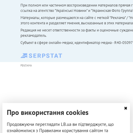
При полном или частичном воспроизведении материалов прямая ги
ссылка на агентство "Українськi Новини" и "Украинская Фото Групп
Материалы, которые размещаются на сайте с меткой "Реклама" / "Но
этого контента и разделяет мнения, высказанные в этих материала
Редакция не несет ответственности за факты и оценочные сужден
рекламодатель.
Субъект в сфере онлайн-медиа; идентификатор медиа - R40-05097
РЕКЛАМА
Про використання cookies
Продовжуючи переглядати LB.ua ви підтверджуєте, що
ознайомилися з Правилами користування сайтом та