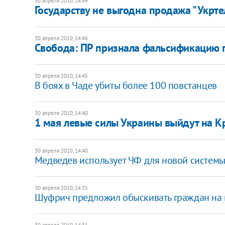
30 апреля 2010, 14:49
Государству не выгодна продажа "Укртел
30 апреля 2010, 14:46
Свобода: ПР признала фальсификацию 
30 апреля 2010, 14:45
В боях в Чаде убиты более 100 повстанцев
30 апреля 2010, 14:40
1 мая левые силы Украины выйдут на 
30 апреля 2010, 14:40
Медведев использует ЧФ для новой системы
30 апреля 2010, 14:35
Шуфрич предложил обыскивать граждан на
30 апреля 2010, 14:31