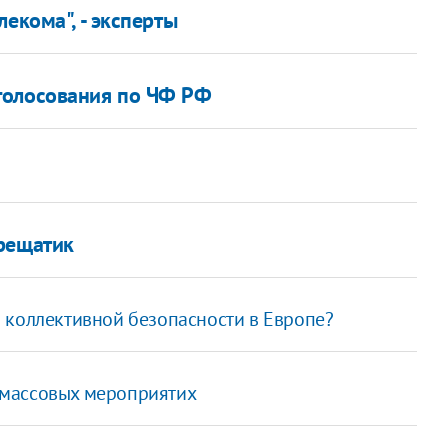
екома", - эксперты
голосования по ЧФ РФ
Крещатик
 коллективной безопасности в Европе?
 массовых мероприятих