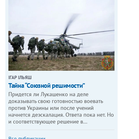
ІГАР ІЛЬЯШ
Тайна “Союзной решимости”
Придется ли Лукашенко на деле
доказывать свою готовностью воевать
против Украины или после учений
начнется деэскалация. Ответа пока нет. Но
и соответствующее решение в…
Все публикации