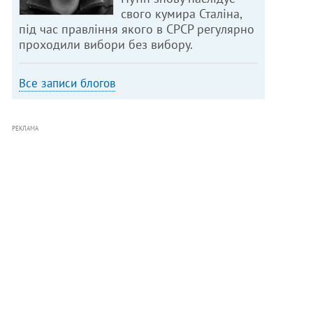
свого кумира Сталіна,
під час правління якого в СРСР регулярно
проходили вибори без вибору.
Все записи блогов
РЕКЛАМА