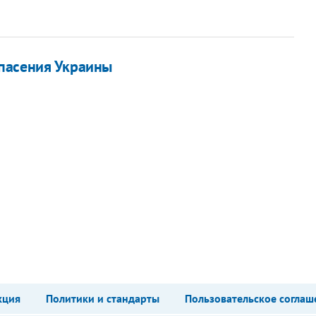
пасения Украины
кция
Политики и стандарты
Пользовательское соглаш