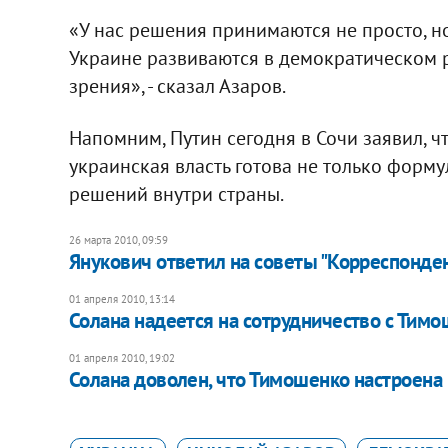
«У нас решения принимаются не просто, но
Украине развиваются в демократическом 
зрения», - сказал Азаров.
Напомним, Путин сегодня в Сочи заявил, чт
украинская власть готова не только форму
решений внутри страны.
26 марта 2010, 09:59
Янукович ответил на советы "Корреспонде
01 апреля 2010, 13:14
Солана надеется на сотрудничество с Тим
01 апреля 2010, 19:02
Солана доволен, что Тимошенко настроена 