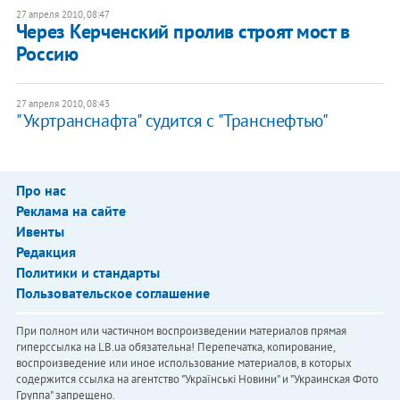
27 апреля 2010, 08:47
Через Керченский пролив строят мост в
Россию
27 апреля 2010, 08:43
"Укртранснафта" судится с "Транснефтью"
Про нас
Реклама на сайте
Ивенты
Редакция
Политики и стандарты
Пользовательское соглашение
При полном или частичном воспроизведении материалов прямая
гиперссылка на LB.ua обязательна! Перепечатка, копирование,
воспроизведение или иное использование материалов, в которых
содержится ссылка на агентство "Українськi Новини" и "Украинская Фото
Группа" запрещено.