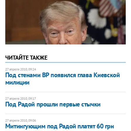
ЧИТАЙТЕ ТАКЖЕ
27 апреля 2010, 09:24
Под стенами ВР появился глава Киевской
милиции
27 апреля 2010, 09:17
Под Радой прошли первые стычки
27 апреля 2010, 09:06
Митингующим под Радой платят 60 грн