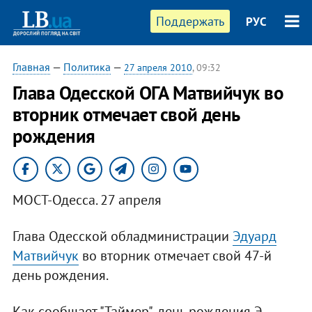
Поддержать
РУС
Главная
—
Политика
—
27 апреля 2010
, 09:32
Глава Одесской ОГА Матвийчук во
вторник отмечает свой день
рождения
МОСТ-Одесса. 27 апреля
Глава Одесской обладминистрации
Эдуард
Матвийчук
во вторник отмечает свой 47-й
день рождения.
Как сообщает "Таймер", день рождения Э.