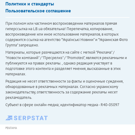
Политики и стандарты
Пользовательское соглашение
При полном или частичном воспроизведении материалов прямая
гиперссылка на LB.ua обязательна! Перепечатка, копирование,
воспроизведение или иное использование материалов, в которых
содержится ссылка на агентство "Українськi Новини" и "Украинская Фото
Группа" запрещено.
Материалы, которые размещаются на сайте с меткой "Реклама" /
"Новости компаний" / "Пресрелиз" / "Promoted", являются рекламными и
публикуются на правах рекламы. , однако редакция участвует в
подготовке этого контента и разделяет мнения, высказанные в этих
материалах.
Редакция не несет ответственности за факты и оценочные суждения,
обнародованные в рекламных материалах. Согласно украинскому
законодательству, ответственность за содержание рекламы несет
рекламодатель.
Субъект в сфере онлайн-медиа; идентификатор медиа - R40-05097
РЕКЛАМА