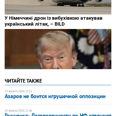
ЧИТАЙТЕ ТАКЖЕ
23 апреля 2010, 22:12
Азаров не боится игрушечной оппозиции
23 апреля 2010, 21:46
Грищенко: Договоренности по ЧФ отвечают