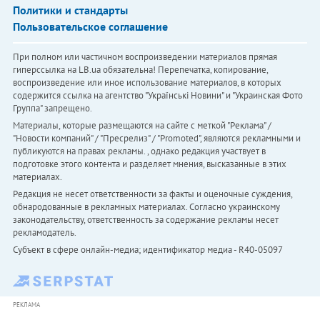
Политики и стандарты
Пользовательское соглашение
При полном или частичном воспроизведении материалов прямая
гиперссылка на LB.ua обязательна! Перепечатка, копирование,
воспроизведение или иное использование материалов, в которых
содержится ссылка на агентство "Українськi Новини" и "Украинская Фото
Группа" запрещено.
Материалы, которые размещаются на сайте с меткой "Реклама" /
"Новости компаний" / "Пресрелиз" / "Promoted", являются рекламными и
публикуются на правах рекламы. , однако редакция участвует в
подготовке этого контента и разделяет мнения, высказанные в этих
материалах.
Редакция не несет ответственности за факты и оценочные суждения,
обнародованные в рекламных материалах. Согласно украинскому
законодательству, ответственность за содержание рекламы несет
рекламодатель.
Субъект в сфере онлайн-медиа; идентификатор медиа - R40-05097
РЕКЛАМА