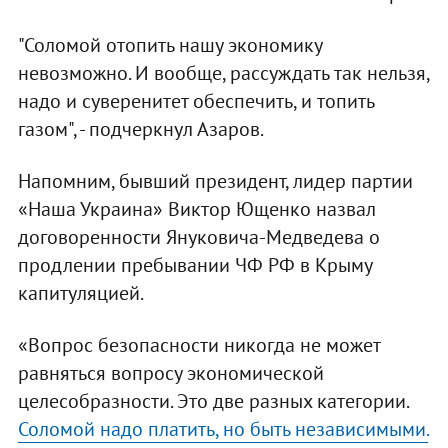
"Соломой отопить нашу экономику
невозможно. И вообще, рассуждать так нельзя,
надо и суверенитет обеспечить, и топить
газом", - подчеркнул Азаров.
Напомним, бывший президент, лидер партии
«Наша Украина» Виктор Ющенко назвал
договоренности Януковича-Медведева о
продлении пребывании ЧФ РФ в Крыму
капитуляцией.
«Вопрос безопасности никогда не может
равняться вопросу экономической
целесобразности. Это две разных категории.
Соломой надо платить, но быть независимыми.