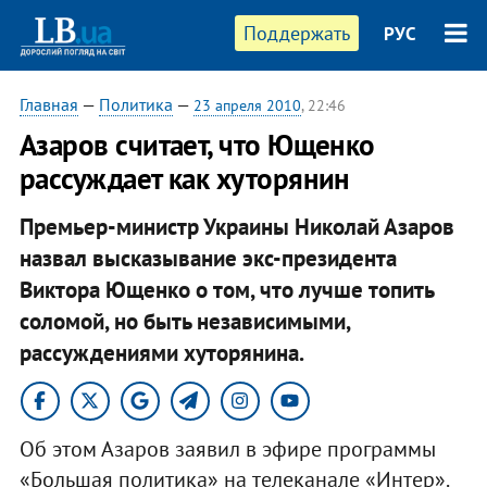
Поддержать
РУС
Главная
—
Политика
—
23 апреля 2010
, 22:46
Азаров считает, что Ющенко
рассуждает как хуторянин
Премьер-министр Украины Николай Азаров
назвал высказывание экс-президента
Виктора Ющенко о том, что лучше топить
соломой, но быть независимыми,
рассуждениями хуторянина.
Об этом Азаров заявил в эфире программы
«Большая политика» на телеканале «Интер».