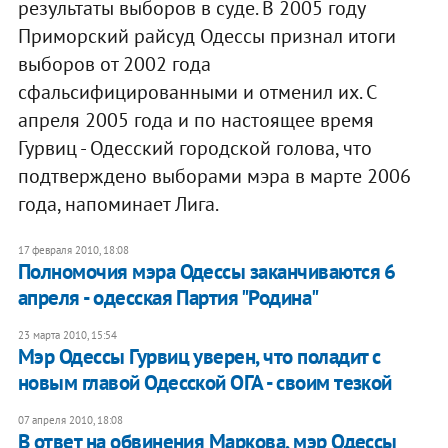
результаты выборов в суде. В 2005 году
Приморский райсуд Одессы признал итоги
выборов от 2002 года
сфальсифицированными и отменил их. С
апреля 2005 года и по настоящее время
Гурвиц - Одесский городской голова, что
подтверждено выборами мэра в марте 2006
года, напоминает Лига.
17 февраля 2010, 18:08
Полномочия мэра Одессы заканчиваются 6
апреля - одесская Партия "Родина"
23 марта 2010, 15:54
Мэр Одессы Гурвиц уверен, что поладит с
новым главой Одесской ОГА - своим тезкой
07 апреля 2010, 18:08
В ответ на обвинения Маркова, мэр Одессы