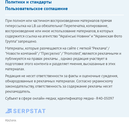
Политики и стандарты
Пользовательское соглашение
При полном или частичном воспроизведении материалов прямая
гиперссылка на LB.ua обязательна! Перепечатка, копирование,
воспроизведение или иное использование материалов, в которых
содержится ссылка на агентство "Українськi Новини" и "Украинская Фото
Группа" запрещено.
Материалы, которые размещаются на сайте с меткой "Реклама" /
"Новости компаний" / "Пресрелиз" / "Promoted", являются рекламными и
публикуются на правах рекламы. , однако редакция участвует в
подготовке этого контента и разделяет мнения, высказанные в этих
материалах.
Редакция не несет ответственности за факты и оценочные суждения,
обнародованные в рекламных материалах. Согласно украинскому
законодательству, ответственность за содержание рекламы несет
рекламодатель.
Субъект в сфере онлайн-медиа; идентификатор медиа - R40-05097
РЕКЛАМА