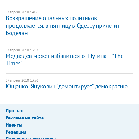
07 апреля 2010, 14:06
Возвращение опальных политиков
продолжается: в пятницу в Одессу прилетит
Боделан
07 апреля 2010, 13:57
Медведев может избавиться от Путина – "The
Times"
07 апреля 2010, 13:56
Ющенко: Янукович "демонтирует" демократию
Про нас
Реклама на сайте
Ивенты
Редакция
Политики и стандарты