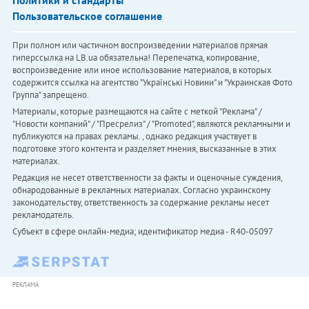
Пользовательское соглашение
При полном или частичном воспроизведении материалов прямая
гиперссылка на LB.ua обязательна! Перепечатка, копирование,
воспроизведение или иное использование материалов, в которых
содержится ссылка на агентство "Українськi Новини" и "Украинская Фото
Группа" запрещено.
Материалы, которые размещаются на сайте с меткой "Реклама" /
"Новости компаний" / "Пресрелиз" / "Promoted", являются рекламными и
публикуются на правах рекламы. , однако редакция участвует в
подготовке этого контента и разделяет мнения, высказанные в этих
материалах.
Редакция не несет ответственности за факты и оценочные суждения,
обнародованные в рекламных материалах. Согласно украинскому
законодательству, ответственность за содержание рекламы несет
рекламодатель.
Субъект в сфере онлайн-медиа; идентификатор медиа - R40-05097
РЕКЛАМА