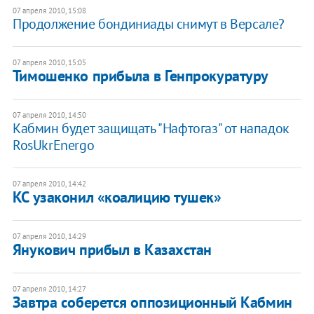
07 апреля 2010, 15:08
Продолжение бондиниады снимут в Версале?
07 апреля 2010, 15:05
Тимошенко прибыла в Генпрокуратуру
07 апреля 2010, 14:50
Кабмин будет защищать "Нафтогаз" от нападок
RosUkrEnergo
07 апреля 2010, 14:42
КС узаконил «коалицию тушек»
07 апреля 2010, 14:29
Янукович прибыл в Казахстан
07 апреля 2010, 14:27
Завтра соберется оппозиционный Кабмин