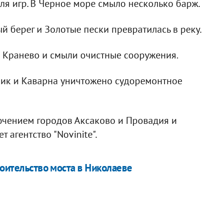
ля игр. В Черное море смыло несколько барж.
 берег и Золотые пески превратилась в реку.
 Кранево и смыли очистные сооружения.
ьчик и Каварна уничтожено судоремонтное
ючением городов Аксаково и Провадия и
 агентство "Novinite".
роительство моста в Николаеве