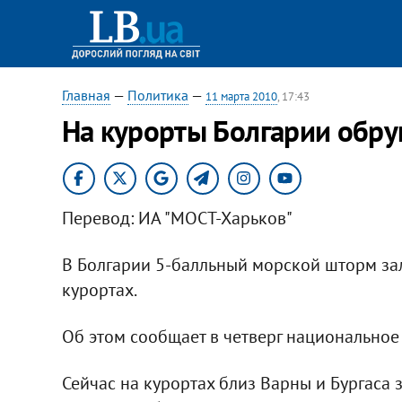
Главная
—
Политика
—
11 марта 2010
, 17:43
На курорты Болгарии обр
Перевод: ИА "МОСТ-Харьков"
В Болгарии 5-балльный морской шторм за
курортах.
Об этом сообщает в четверг национальное
Сейчас на курортах близ Варны и Бургаса