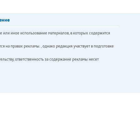
ение
е или иное использование материалов, в которых содержится
ся на правах рекламы. , однако редакция участвует в подготовке
ельству, ответственность за содержание рекламы несет