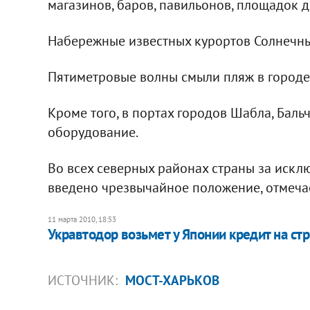
магазинов, баров, павильонов, площадок д
Набережные известных курортов Солнечный
Пятиметровые волны смыли пляж в городе
Кроме того, в портах городов Шабла, Бал
оборудование.
Во всех северных районах страны за искл
введено чрезвычайное положение, отмечает
11 марта 2010, 18:53
Укравтодор возьмет у Японии кредит на ст
ИСТОЧНИК:
МОСТ-ХАРЬКОВ