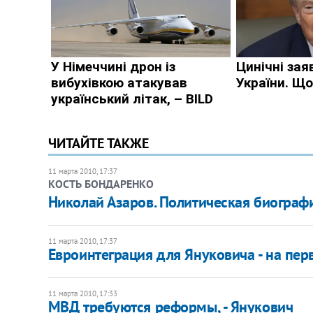
ЧИТАЙТЕ ТАКЖЕ
11 марта 2010, 17:37
КОСТЬ БОНДАРЕНКО
Николай Азаров. Политическая биографи
11 марта 2010, 17:37
Евроинтеграция для Януковича - на пер
11 марта 2010, 17:33
МВД требуются реформы, - Янукович