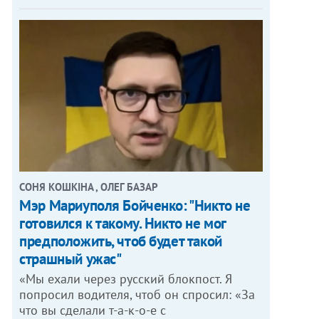
СОНЯ КОШКІНА , ОЛЕГ БАЗАР
Мэр Мариуполя Бойченко: "Никто не
готовился к такому. Никто не мог
предположить, чтоб будет такой
страшный ужас"
«Мы ехали через русский блокпост. Я
попросил водителя, чтоб он спросил: «За
что вы сделали т-а-к-о-е с