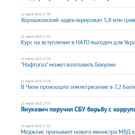
11 марта 2010, 17:30
Хорошковский задекларировал 5,8 млн гри
11 марта 2010, 17:25
Курс на вступление в НАТО выгоден для Укра
11 марта 2010, 17:23
"Нафтогаз" может возглавить Бакулин
11 марта 2010, 17:20
В Чили произошло землетрясение в 7,2 бал
11 марта 2010, 17:15
Янукович поручил СБУ борьбу с корруп
11 марта 2010, 17:12
Меджлис призывает нового министра МВД к