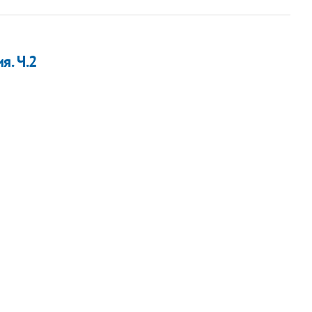
я. Ч.2