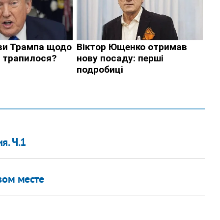
я. Ч.1
вом месте