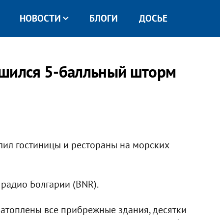
НОВОСТИ
БЛОГИ
ДОСЬЕ
ушился 5-балльный шторм
лил гостиницы и рестораны на морских
 радио Болгарии (BNR).
 затоплены все прибрежные здания, десятки