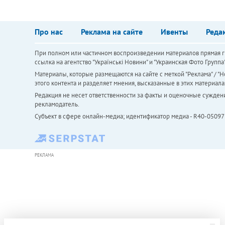
Про нас
Реклама на сайте
Ивенты
Реда
При полном или частичном воспроизведении материалов прямая ги
ссылка на агентство "Українськi Новини" и "Украинская Фото Групп
Материалы, которые размещаются на сайте с меткой "Реклама" / "Но
этого контента и разделяет мнения, высказанные в этих материала
Редакция не несет ответственности за факты и оценочные сужден
рекламодатель.
Субъект в сфере онлайн-медиа; идентификатор медиа - R40-05097
РЕКЛАМА