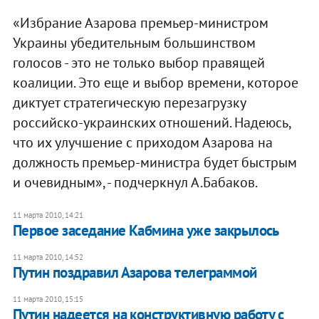
«Избрание Азарова премьер-министром
Украины убедительным большинством
голосов - это не только выбор правящей
коалиции. Это еще и выбор времени, которое
диктует стратегическую перезагрузку
российско-украинских отношений. Надеюсь,
что их улучшение с приходом Азарова на
должность премьер-министра будет быстрым
и очевидным», - подчеркнул А.Бабаков.
11 марта 2010, 14:21
Первое заседание Кабмина уже закрылось
11 марта 2010, 14:52
Путин поздравил Азарова телеграммой
11 марта 2010, 15:15
Путин надеется на конструктивную работу с