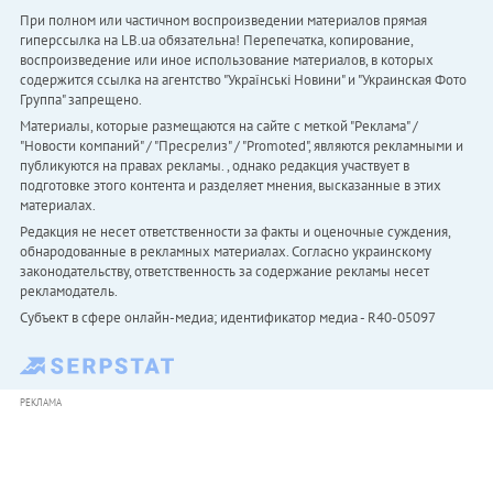
При полном или частичном воспроизведении материалов прямая
гиперссылка на LB.ua обязательна! Перепечатка, копирование,
воспроизведение или иное использование материалов, в которых
содержится ссылка на агентство "Українськi Новини" и "Украинская Фото
Группа" запрещено.
Материалы, которые размещаются на сайте с меткой "Реклама" /
"Новости компаний" / "Пресрелиз" / "Promoted", являются рекламными и
публикуются на правах рекламы. , однако редакция участвует в
подготовке этого контента и разделяет мнения, высказанные в этих
материалах.
Редакция не несет ответственности за факты и оценочные суждения,
обнародованные в рекламных материалах. Согласно украинскому
законодательству, ответственность за содержание рекламы несет
рекламодатель.
Субъект в сфере онлайн-медиа; идентификатор медиа - R40-05097
РЕКЛАМА