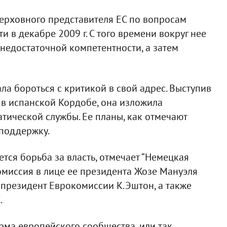
ерховного представителя ЕС по вопросам
 в декабре 2009 г. С того времени вокруг нее
о недостаточной компетентности, а затем
а бороться с критикой в свой адрес. Выступив
 в испанской Кордобе, она изложила
ической службы. Ее планы, как отмечают
поддержку.
тся борьба за власть, отмечает “Немецкая
комиссия в лице ее президента Жозе Мануэля
-президент Еврокомиссии К.Эштон, а также
.
ма европейского сообщества, или так