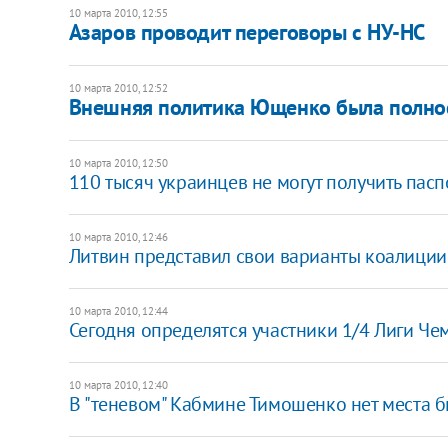
10 марта 2010, 12:55
Азаров проводит переговоры с НУ-НС
10 марта 2010, 12:52
Внешняя политика Ющенко была полнос
10 марта 2010, 12:50
110 тысяч украинцев не могут получить пасп
10 марта 2010, 12:46
Литвин представил свои варианты коалиции
10 марта 2010, 12:44
Сегодня определятся участники 1/4 Лиги Ч
10 марта 2010, 12:40
В "теневом" Кабмине Тимошенко нет места 