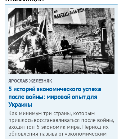
ЯРОСЛАВ ЖЕЛЕЗНЯК
5 историй экономического успеха
после войны: мировой опыт для
Украины
Как минимум три страны, которым
пришлось восстанавливаться после войны,
входят топ-5 экономик мира. Период их
обновления называют «экономическим