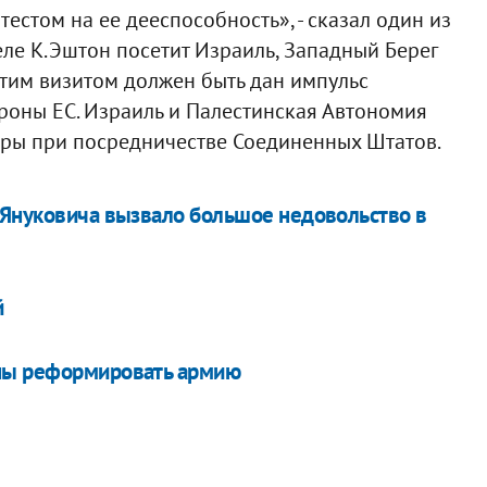
стом на ее дееспособность», - сказал один из
ле К.Эштон посетит Израиль, Западный Берег
Этим визитом должен быть дан импульс
роны ЕС. Израиль и Палестинская Автономия
оры при посредничестве Соединенных Штатов.
 Януковича вызвало большое недовольство в
й
оны реформировать армию