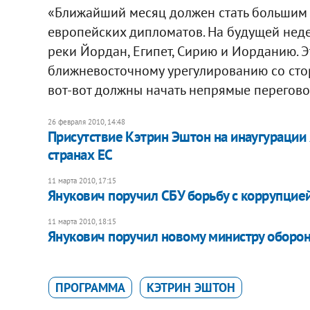
«Ближайший месяц должен стать большим те
европейских дипломатов. На будущей неде
реки Йордан, Египет, Сирию и Иорданию. 
ближневосточному урегулированию со сто
вот-вот должны начать непрямые перегов
26 февраля 2010, 14:48
Присутствие Кэтрин Эштон на инаугурации
странах ЕС
11 марта 2010, 17:15
Янукович поручил СБУ борьбу с коррупцие
11 марта 2010, 18:15
Янукович поручил новому министру обор
ПРОГРАММА
КЭТРИН ЭШТОН