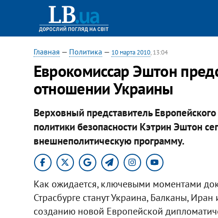
Главная
—
Политика
—
10 марта 2010
, 13:04
Еврокомиссар Эштон предс
отношении Украины
Верховный представитель Европейского
политики безопасности Кэтрин Эштон се
внешнеполитическую программу.
Как ожидается, ключевыми моментами до
Страсбурге станут Украина, Балканы, Иран
созданию новой Европейской дипломатиче