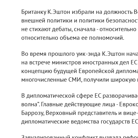
Британку К.Эштон избрали на должность В
внешней политики и политики безопасности
не стихают дебаты, сначала - относительн
относительно объема ее полномочий.
Во время прошлого уик-энда К.Эштон начал
на встрече министров иностранных дел ЕС
концепцию будущей Европейской дипломат
многочисленные СМИ, получили широкую 
В дипломатической сфере ЕС разворачивае
волна”. Главные действующие лица - Евро
Баррозу, Верховный представитель и вице
дипломатические ведомства государств ЕС
Завуалированный конфликт вызвала рефор