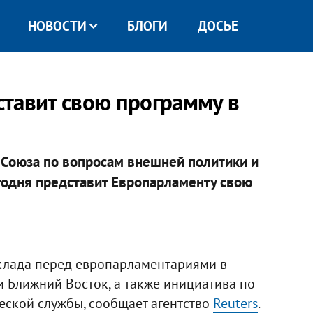
НОВОСТИ
БЛОГИ
ДОСЬЕ
тавит свою программу в
 Союза по вопросам внешней политики и
годня представит Европарламенту свою
клада перед европарламентариями в
 и Ближний Восток, а также инициатива по
ской службы, сообщает агентство
Reuters
.