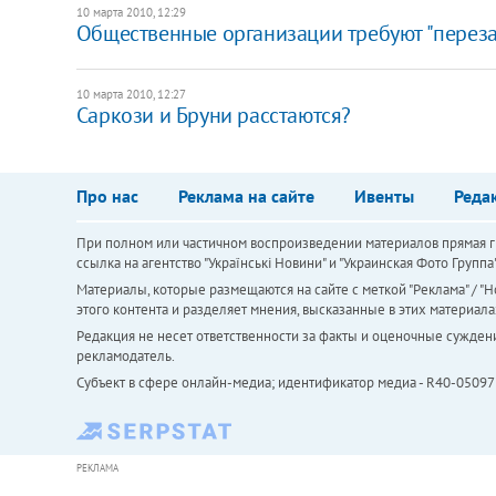
10 марта 2010, 12:29
Общественные организации требуют "перезаг
10 марта 2010, 12:27
Саркози и Бруни расстаются?
Про нас
Реклама на сайте
Ивенты
Реда
При полном или частичном воспроизведении материалов прямая ги
ссылка на агентство "Українськi Новини" и "Украинская Фото Групп
Материалы, которые размещаются на сайте с меткой "Реклама" / "Но
этого контента и разделяет мнения, высказанные в этих материала
Редакция не несет ответственности за факты и оценочные сужден
рекламодатель.
Субъект в сфере онлайн-медиа; идентификатор медиа - R40-05097
РЕКЛАМА