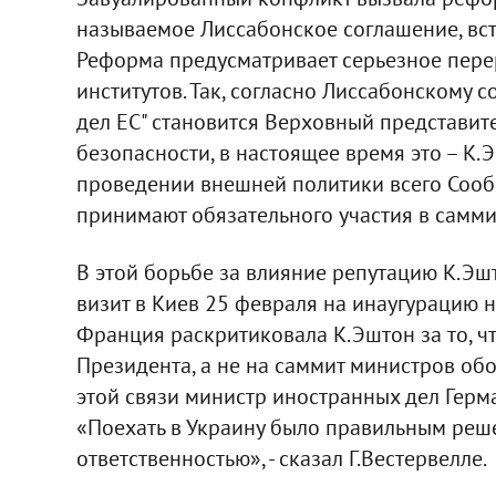
называемое Лиссабонское соглашение, вст
Реформа предусматривает серьезное пер
институтов. Так, согласно Лиссабонскому 
дел ЕС" становится Верховный представит
безопасности, в настоящее время это – К.
проведении внешней политики всего Сообщ
принимают обязательного участия в самми
В этой борьбе за влияние репутацию К.Эшт
визит в Киев 25 февраля на инаугурацию 
Франция раскритиковала К.Эштон за то, ч
Президента, а не на саммит министров обо
этой связи министр иностранных дел Герм
«Поехать в Украину было правильным реше
ответственностью», - сказал Г.Вестервелле.