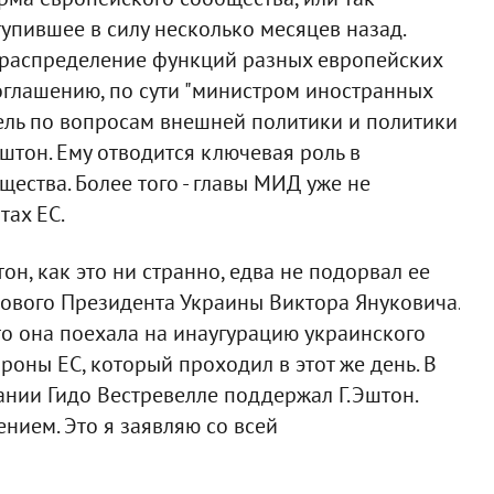
упившее в силу несколько месяцев назад.
ераспределение функций разных европейских
соглашению, по сути "министром иностранных
ель по вопросам внешней политики и политики
Эштон. Ему отводится ключевая роль в
ества. Более того - главы МИД уже не
тах ЕС.
он, как это ни странно, едва не подорвал ее
нового Президента Украины Виктора Януковича.
то она поехала на инаугурацию украинского
роны ЕС, который проходил в этот же день. В
ании Гидо Вестревелле поддержал Г.Эштон.
нием. Это я заявляю со всей