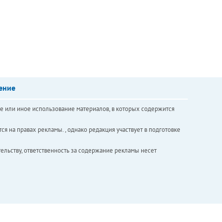
ение
е или иное использование материалов, в которых содержится
ся на правах рекламы. , однако редакция участвует в подготовке
ельству, ответственность за содержание рекламы несет