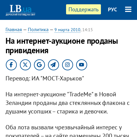
Поддержать
РУС
Главная
—
Политика
—
9 марта 2010
, 14:15
На интернет-аукционе проданы
привидения
Перевод: ИА "МОСТ-Харьков"
На интернет-аукционе "TradeMe" в Новой
Зеландии проданы два стеклянных флакона с
душами усопших – старика и девочки.
Оба лота вызвали чрезвычайный интерес у
покупателей – на сайте размещены 200 тысяч