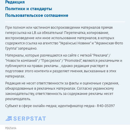
Редакция
Политики и стандарты
Пользовательское соглашение
При полном или частичном воспроизведении материалов прямая
гиперссылка на LB.ua обязательна! Перепечатка, копирование,
воспроизведение или иное использование материалов, в которых
содержится ссылка на агентство "Українськi Новини" и "Украинская Фото
Группа" запрещено.
Материалы, которые размещаются на сайте с меткой "Реклама" /
"Новости компаний" / "Пресрелиз" / "Promoted", являются рекламными и
публикуются на правах рекламы. , однако редакция участвует в
подготовке этого контента и разделяет мнения, высказанные в этих
материалах.
Редакция не несет ответственности за факты и оценочные суждения,
обнародованные в рекламных материалах. Согласно украинскому
законодательству, ответственность за содержание рекламы несет
рекламодатель.
Субъект в сфере онлайн-медиа; идентификатор медиа - R40-05097
РЕКЛАМА