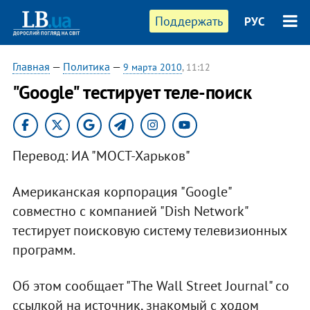
Поддержать
РУС
Главная
—
Политика
—
9 марта 2010
, 11:12
"Google" тестирует теле-поиск
Перевод: ИА "МОСТ-Харьков"
Американская корпорация "Google"
совместно с компанией "Dish Network"
тестирует поисковую систему телевизионных
программ.
Об этом сообщает "The Wall Street Journal" со
ссылкой на источник, знакомый с ходом