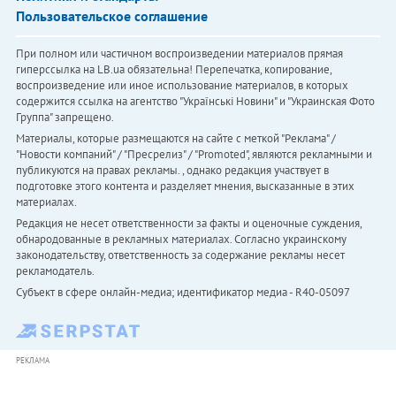
Пользовательское соглашение
При полном или частичном воспроизведении материалов прямая
гиперссылка на LB.ua обязательна! Перепечатка, копирование,
воспроизведение или иное использование материалов, в которых
содержится ссылка на агентство "Українськi Новини" и "Украинская Фото
Группа" запрещено.
Материалы, которые размещаются на сайте с меткой "Реклама" /
"Новости компаний" / "Пресрелиз" / "Promoted", являются рекламными и
публикуются на правах рекламы. , однако редакция участвует в
подготовке этого контента и разделяет мнения, высказанные в этих
материалах.
Редакция не несет ответственности за факты и оценочные суждения,
обнародованные в рекламных материалах. Согласно украинскому
законодательству, ответственность за содержание рекламы несет
рекламодатель.
Субъект в сфере онлайн-медиа; идентификатор медиа - R40-05097
РЕКЛАМА