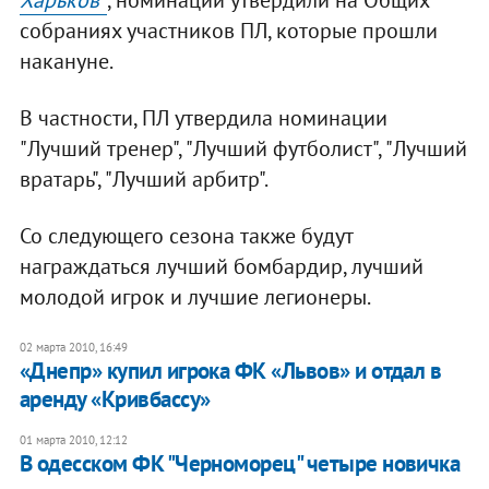
собраниях участников ПЛ, которые прошли
накануне.
В частности, ПЛ утвердила номинации
"Лучший тренер", "Лучший футболист", "Лучший
вратарь", "Лучший арбитр".
Со следующего сезона также будут
награждаться лучший бомбардир, лучший
молодой игрок и лучшие легионеры.
02 марта 2010, 16:49
«Днепр» купил игрока ФК «Львов» и отдал в
аренду «Кривбассу»
01 марта 2010, 12:12
В одесском ФК "Черноморец" четыре новичка