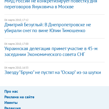
МИД России не конкретизирует повестку дня
переговоров Януковича в Москве
04 марта 2010, 17:12
Дмитрий Безуглый: В Днепропетровске не
убирали снег по вине Юлии Тимошенко
04 марта 2010, 17:00
Украинская делегация примет участие в 45-м
заседании Экономического совета СНГ
04 марта 2010, 16:53
Звезду "Бруно" не пустят на "Оскар" из-за шутки
Про нас
Реклама на сайте
Ивенты
Редакция