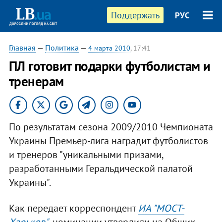
Поддержать
РУС
Главная
—
Политика
—
4 марта 2010
, 17:41
ПЛ готовит подарки футболистам и
тренерам
По результатам сезона 2009/2010 Чемпионата
Украины Премьер-лига наградит футболистов
и тренеров "уникальными призами,
разработанными Геральдической палатой
Украины".
Как передает корреспондент
ИА "МОСТ-
Харьков"
, номинации утвердили на Общих