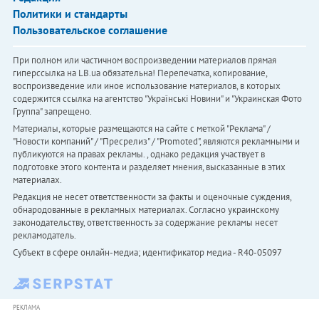
Политики и стандарты
Пользовательское соглашение
При полном или частичном воспроизведении материалов прямая
гиперссылка на LB.ua обязательна! Перепечатка, копирование,
воспроизведение или иное использование материалов, в которых
содержится ссылка на агентство "Українськi Новини" и "Украинская Фото
Группа" запрещено.
Материалы, которые размещаются на сайте с меткой "Реклама" /
"Новости компаний" / "Пресрелиз" / "Promoted", являются рекламными и
публикуются на правах рекламы. , однако редакция участвует в
подготовке этого контента и разделяет мнения, высказанные в этих
материалах.
Редакция не несет ответственности за факты и оценочные суждения,
обнародованные в рекламных материалах. Согласно украинскому
законодательству, ответственность за содержание рекламы несет
рекламодатель.
Субъект в сфере онлайн-медиа; идентификатор медиа - R40-05097
РЕКЛАМА