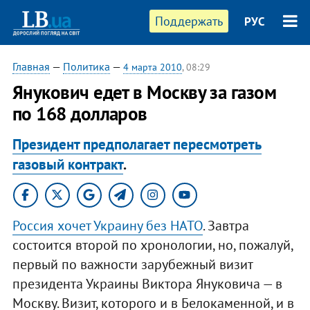
Поддержать
РУС
Главная
—
Политика
—
4 марта 2010
, 08:29
Янукович едет в Москву за газом
по 168 долларов
Президент предполагает пересмотреть
газовый контракт
.
Россия хочет Украину без НАТО
. Завтра
состоится второй по хронологии, но, пожалуй,
первый по важности зарубежный визит
президента Украины Виктора Януковича — в
Москву. Визит, которого и в Белокаменной, и в