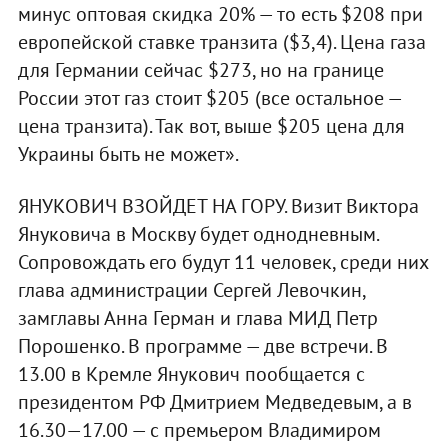
минус оптовая скидка 20% — то есть $208 при
европейской ставке транзита ($3,4). Цена газа
для Германии сейчас $273, но на границе
России этот газ стоит $205 (все остальное —
цена транзита). Так вот, выше $205 цена для
Украины быть не может».
ЯНУКОВИЧ ВЗОЙДЕТ НА ГОРУ. Визит Виктора
Януковича в Москву будет однодневным.
Сопровождать его будут 11 человек, среди них
глава администрации Сергей Левочкин,
замглавы Анна Герман и глава МИД Петр
Порошенко. В программе — две встречи. В
13.00 в Кремле Янукович пообщается с
президентом РФ Дмитрием Медведевым, а в
16.30—17.00 — с премьером Владимиром