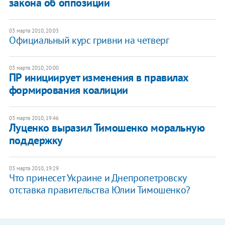
закона об оппозиции
03 марта 2010, 20:03
Официальный курс гривни на четверг
03 марта 2010, 20:00
ПР инициирует изменения в правилах
формирования коалиции
03 марта 2010, 19:46
Луценко выразил Тимошенко моральную
поддержку
03 марта 2010, 19:29
Что принесет Украине и Днепропетровску
отставка правительства Юлии Тимошенко?