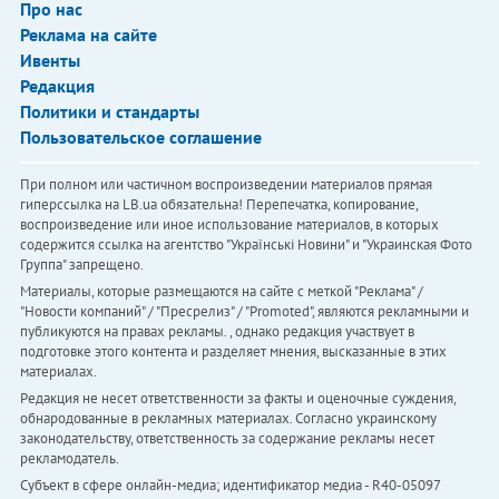
Про нас
Реклама на сайте
Ивенты
Редакция
Политики и стандарты
Пользовательское соглашение
При полном или частичном воспроизведении материалов прямая
гиперссылка на LB.ua обязательна! Перепечатка, копирование,
воспроизведение или иное использование материалов, в которых
содержится ссылка на агентство "Українськi Новини" и "Украинская Фото
Группа" запрещено.
Материалы, которые размещаются на сайте с меткой "Реклама" /
"Новости компаний" / "Пресрелиз" / "Promoted", являются рекламными и
публикуются на правах рекламы. , однако редакция участвует в
подготовке этого контента и разделяет мнения, высказанные в этих
материалах.
Редакция не несет ответственности за факты и оценочные суждения,
обнародованные в рекламных материалах. Согласно украинскому
законодательству, ответственность за содержание рекламы несет
рекламодатель.
Субъект в сфере онлайн-медиа; идентификатор медиа - R40-05097