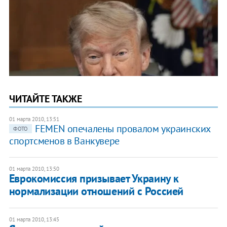
ЧИТАЙТЕ ТАКЖЕ
01 марта 2010, 13:51
FEMEN опечалены провалом украинских
ФОТО
спортсменов в Ванкувере
01 марта 2010, 13:50
Еврокомиссия призывает Украину к
нормализации отношений с Россией
01 марта 2010, 13:45