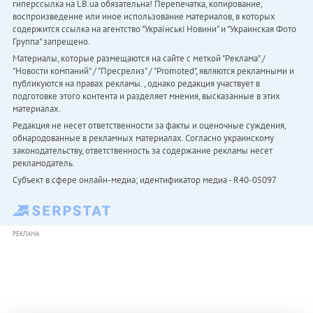
гиперссылка на LB.ua обязательна! Перепечатка, копирование,
воспроизведение или иное использование материалов, в которых
содержится ссылка на агентство "Українськi Новини" и "Украинская Фото
Группа" запрещено.
Материалы, которые размещаются на сайте с меткой "Реклама" /
"Новости компаний" / "Пресрелиз" / "Promoted", являются рекламными и
публикуются на правах рекламы. , однако редакция участвует в
подготовке этого контента и разделяет мнения, высказанные в этих
материалах.
Редакция не несет ответственности за факты и оценочные суждения,
обнародованные в рекламных материалах. Согласно украинскому
законодательству, ответственность за содержание рекламы несет
рекламодатель.
Субъект в сфере онлайн-медиа; идентификатор медиа - R40-05097
РЕКЛАМА