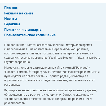
Про нас
Реклама на сайте
Ивенты
Редакция
Политики и стандарты
Пользовательское соглашение
При полном или частичном воспроизведении материалов прямая
гиперссылка на LB.ua обязательна! Перепечатка, копирование,
воспроизведение или иное использование материалов, в которых
содержится ссылка на агентство "Українськi Новини" и "Украинская Фото
Группа" запрещено.
Материалы, которые размещаются на сайте с меткой "Реклама" /
"Новости компаний" / "Пресрелиз" / "Promoted", являются рекламными и
публикуются на правах рекламы. , однако редакция участвует в
подготовке этого контента и разделяет мнения, высказанные в этих
материалах.
Редакция не несет ответственности за факты и оценочные суждения,
обнародованные в рекламных материалах. Согласно украинскому
законодательству, ответственность за содержание рекламы несет
рекламодатель.