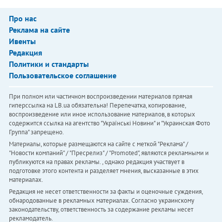
Про нас
Реклама на сайте
Ивенты
Редакция
Политики и стандарты
Пользовательское соглашение
При полном или частичном воспроизведении материалов прямая
гиперссылка на LB.ua обязательна! Перепечатка, копирование,
воспроизведение или иное использование материалов, в которых
содержится ссылка на агентство "Українськi Новини" и "Украинская Фото
Группа" запрещено.
Материалы, которые размещаются на сайте с меткой "Реклама" /
"Новости компаний" / "Пресрелиз" / "Promoted", являются рекламными и
публикуются на правах рекламы. , однако редакция участвует в
подготовке этого контента и разделяет мнения, высказанные в этих
материалах.
Редакция не несет ответственности за факты и оценочные суждения,
обнародованные в рекламных материалах. Согласно украинскому
законодательству, ответственность за содержание рекламы несет
рекламодатель.