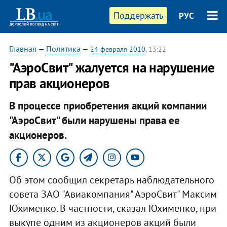
Поддержать
РУС
Главная
—
Политика
—
24 февраля 2010
, 13:22
"АэроСвит" жалуется на нарушение
прав акционеров
В процессе приобретения акций компании
"АэроСвит" были нарушены права ее
акционеров.
Об этом сообщил секретарь наблюдательного
совета ЗАО "Авиакомпания" АэроСвит" Максим
Юхименко. В частности, сказал Юхименко, при
выкупе одним из акционеров акций были