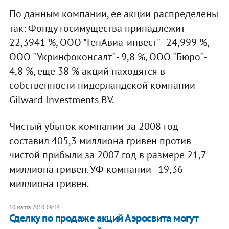
По данным компании, ее акции распределены
так: Фонду госимущества принадлежит
22,3941 %, ООО "ГенАвиа-инвест" - 24,999 %,
ООО "Укринфоконсалт" - 9,8 %, ООО "Бюро" -
4,8 %, еще 38 % акций находятся в
собственности нидерландской компании
Gilward Investments BV.
Чистый убыток компании за 2008 год
составил 405,3 миллиона гривен против
чистой прибыли за 2007 год в размере 21,7
миллиона гривен. УФ компании - 19,36
миллиона гривен.
10 марта 2010, 09:34
Сделку по продаже акций Аэросвита могут