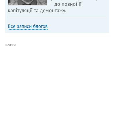
– до повної її
капітуляції та демонтажу.
Все записи блогов
РЕКЛАМА