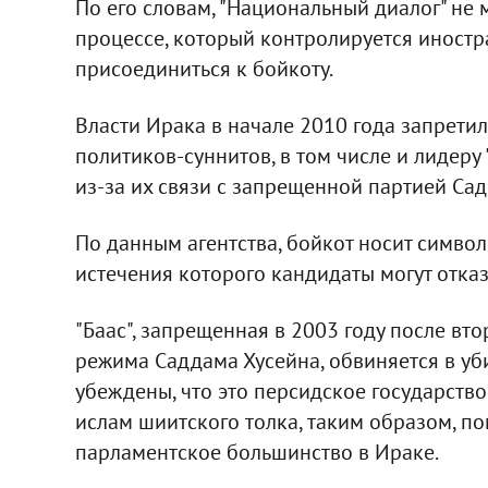
По его словам, "Национальный диалог" не
процессе, который контролируется иностр
присоединиться к бойкоту.
Власти Ирака в начале 2010 года запрети
политиков-суннитов, в том числе и лидеру
из-за их связи с запрещенной партией Садд
По данным агентства, бойкот носит символ
истечения которого кандидаты могут отказа
"Баас", запрещенная в 2003 году после вт
режима Саддама Хусейна, обвиняется в уб
убеждены, что это персидское государств
ислам шиитского толка, таким образом, п
парламентское большинство в Ираке.