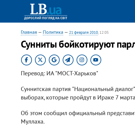
Главная
—
Политика
—
21 февраля 2010
, 12:05
Сунниты бойкотируют пар
Перевод: ИА "МОСТ-Харьков"
Суннитская партия "Национальный диалог" 
выборах, которые пройдут в Ираке 7 марта
Об этом сообщил официальный представит
Муллаха.