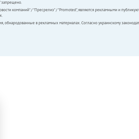
а" запрещено.
вости компаний" / "Пресрелиз" / "Promoted", являются рекламными и публикуют
х.
ия, обнародованные в рекламных материалах. Согласно украинскому законодат