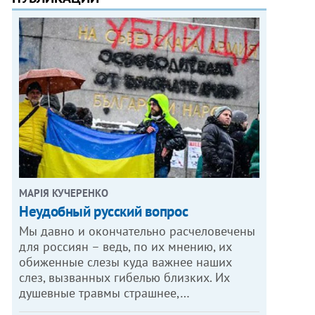
МАРІЯ КУЧЕРЕНКО
​Неудобный русский вопрос
Мы давно и окончательно расчеловечены
для россиян – ведь, по их мнению, их
обиженные слезы куда важнее наших
слез, вызванных гибелью близких. Их
душевные травмы страшнее,…