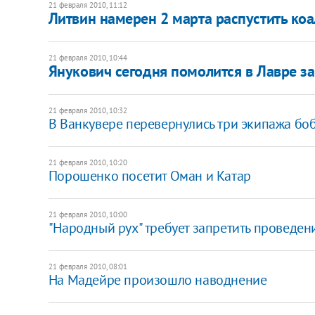
21 февраля 2010, 11:12
Литвин намерен 2 марта распустить ко
21 февраля 2010, 10:44
Янукович сегодня помолится в Лавре з
21 февраля 2010, 10:32
В Ванкувере перевернулись три экипажа бо
21 февраля 2010, 10:20
Порошенко посетит Оман и Катар
21 февраля 2010, 10:00
"Народный рух" требует запретить проведен
21 февраля 2010, 08:01
На Мадейре произошло наводнение