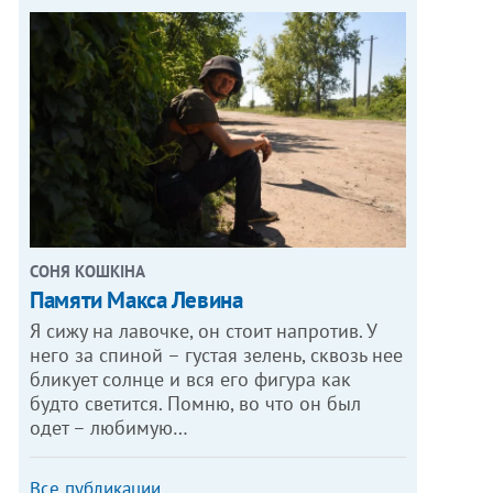
СОНЯ КОШКІНА
Памяти Макса Левина
Я сижу на лавочке, он стоит напротив. У
него за спиной – густая зелень, сквозь нее
бликует солнце и вся его фигура как
будто светится. Помню, во что он был
одет – любимую…
Все публикации