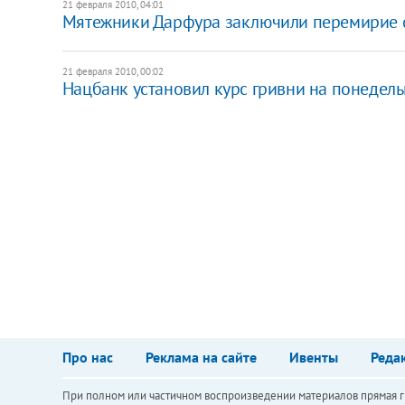
21 февраля 2010, 04:01
Мятежники Дарфура заключили перемирие 
21 февраля 2010, 00:02
Нацбанк установил курс гривни на понедел
Про нас
Реклама на сайте
Ивенты
Реда
При полном или частичном воспроизведении материалов прямая ги