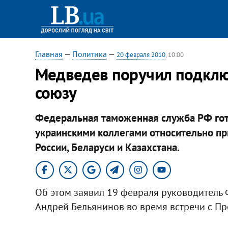
Главная
—
Политика
—
20 февраля 2010
, 10:00
Медведев поручил подклю
союзу
Федеральная таможенная служба РФ гото
украинскими коллегами относительно п
России, Беларуси и Казахстана.
Об этом заявил 19 февраля руководитель
Андрей Бельянинов во время встречи с П