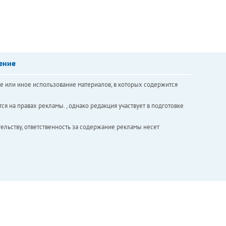
ение
е или иное использование материалов, в которых содержится
ся на правах рекламы. , однако редакция участвует в подготовке
ельству, ответственность за содержание рекламы несет