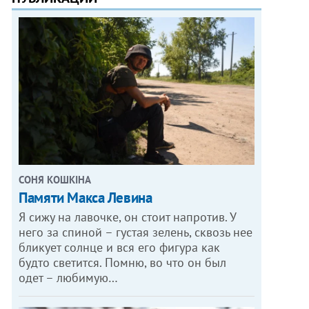
СОНЯ КОШКІНА
Памяти Макса Левина
Я сижу на лавочке, он стоит напротив. У
него за спиной – густая зелень, сквозь нее
бликует солнце и вся его фигура как
будто светится. Помню, во что он был
одет – любимую…