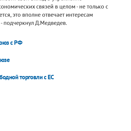
номических связей в целом - не только с
ется, это вполне отвечает интересам
 - подчеркнул Д.Медведев.
оюз с РФ
оюзе
бодной торговли с ЕС