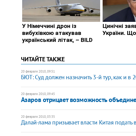
ЧИТАЙТЕ ТАКЖЕ
20 февраля 2010, 09:51
БЮТ: Суд должен назначить 3-й тур, как и в 
20 февраля 2010, 09:45
Азаров отрицает возможность объедин
20 февраля 2010, 03:35
Далай-лама призывает власти Китая подать в