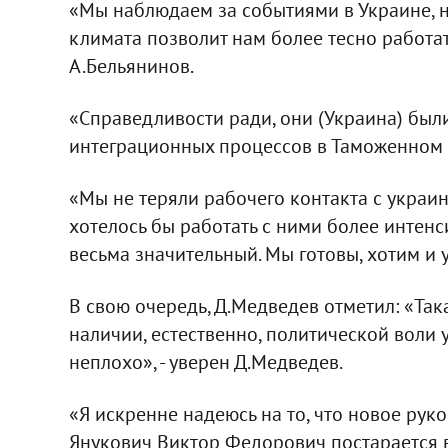
«Мы наблюдаем за событиями в Украине, н
климата позволит нам более тесно работат
А.Бельянинов.
«Справедливости ради, они (Украина) был
интеграционных процессов в Таможенном с
«Мы не теряли рабочего контакта с украи
хотелось бы работать с ними более интенс
весьма значительный. Мы готовы, хотим и у
В свою очередь, Д.Медведев отметил: «Так
наличии, естественно, политической воли 
неплохо», - уверен Д.Медведев.
«Я искренне надеюсь на то, что новое ру
Янукович Виктор Федорович постарается в