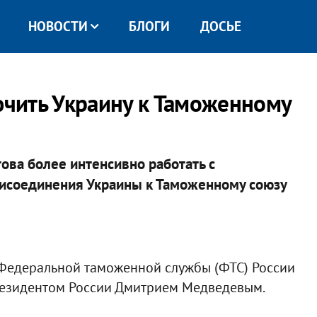
НОВОСТИ
БЛОГИ
ДОСЬЕ
чить Украину к Таможенному
ва более интенсивно работать с
рисоединения Украины к Таможенному союзу
 Федеральной таможенной службы (ФТС) России
резидентом России Дмитрием Медведевым.