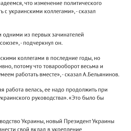
адеемся, что изменение политического
ь с украинскими коллегами», - сказал
и одними из первых зачинателей
оюзе», - подчеркнул он.
нскими коллегами в последние годы, но
ивно, потому что товарооборот весьма и
меем работать вместе», - сказал А.Бельянинов.
ая работа велась, ее надо продолжить при
украинского руководства». «Это было бы
ководство Украины, новый Президент Украины
нести свой вклад в укрепление