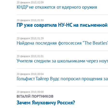
20 февраля 2010, 02:09
КНДР не откажется от ядерного оружия
20 февраля 2010, 01:50
ПР уже совратила НУ-НС на письменной
20 февраля 2010, 01:29
Найдена последняя фотосессия "The Beatles"
20 февраля 2010, 01:01
Учителя следили за школьниками через ноу
20 февраля 2010, 00:04
Гольфист Тайгер Вудс попросил прощения з
20 февраля 2010, 00:00
ВІТАЛІЙ ПОРТНИКОВ
Зачем Януковичу Россия?