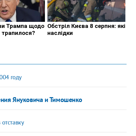
2004 году
ения Януковича и Тимошенко
 отставку