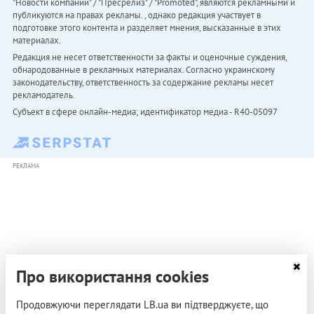
"Новости компаний" / "Пресрелиз" / "Promoted", являются рекламными и
публикуются на правах рекламы. , однако редакция участвует в
подготовке этого контента и разделяет мнения, высказанные в этих
материалах.
Редакция не несет ответственности за факты и оценочные суждения,
обнародованные в рекламных материалах. Согласно украинскому
законодательству, ответственность за содержание рекламы несет
рекламодатель.
Субъект в сфере онлайн-медиа; идентификатор медиа - R40-05097
РЕКЛАМА
Про використання cookies
Продовжуючи переглядати LB.ua ви підтверджуєте, що