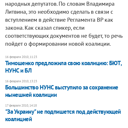
народных депутатов. По словам Владимира
Литвина, это необходимо сделать в связи с
вступлением в действие Регламента ВР как
закона. Как сказал спикер, если
соответствующих документов не будет, то речь
пойдет о формировании новой коалиции.
16 февраля 2010, 11:23
Тимошенко предложила свою коалицию: БЮТ,
НУНС и БЛ
16 февраля 2010, 13:23
Большинство НУНС выступило за сохранение
нынешней коалиции
17 февраля 2010, 14:18
"За Украину" не подпишется под действующей
коалицией