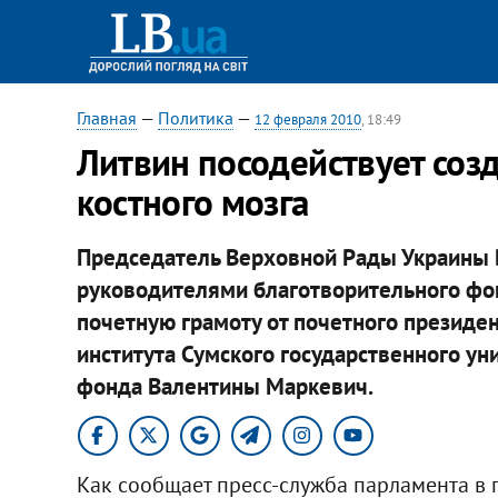
Главная
—
Политика
—
12 февраля 2010
, 18:49
Литвин посодействует соз
костного мозга
Председатель Верховной Рады Украины 
руководителями благотворительного фо
почетную грамоту от почетного президе
института Сумского государственного ун
фонда Валентины Маркевич.
Как сообщает пресс-служба парламента в 