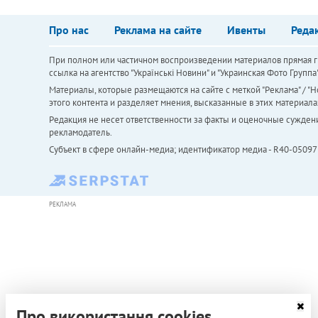
Про нас
Реклама на сайте
Ивенты
Реда
При полном или частичном воспроизведении материалов прямая ги
ссылка на агентство "Українськi Новини" и "Украинская Фото Групп
Материалы, которые размещаются на сайте с меткой "Реклама" / "Но
этого контента и разделяет мнения, высказанные в этих материала
Редакция не несет ответственности за факты и оценочные сужден
рекламодатель.
Субъект в сфере онлайн-медиа; идентификатор медиа - R40-05097
РЕКЛАМА
Про використання cookies