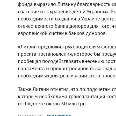
фонда выразило Литвину благодарность «
спасение и сохранение детей Украины». В
необходимости создания в Украине центра
отечественного банка доноров для того, ч
европейской системе банков доноров.
«Литвин предложил руководителям фонда
проекта постановления, которое бы преду
пообещал посодействовать внесению соот
парламента и проконтролировать закладыва
необходимых для реализации этого проекта
Также Литвин отметил, что по подсчетам с
которым необходима трансплантация кост
госбюджете около 30 млн грн.