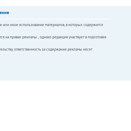
ение
е или иное использование материалов, в которых содержится
ся на правах рекламы. , однако редакция участвует в подготовке
ельству, ответственность за содержание рекламы несет