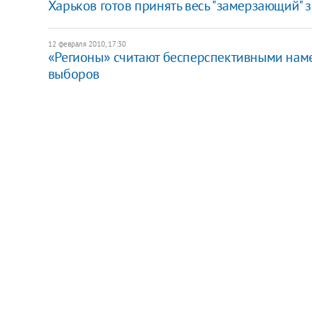
Харьков готов принять весь "замерзающий" 
12 февраля 2010, 17:30
«Регионы» считают бесперспективными наме
выборов