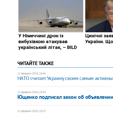
ЧИТАЙТЕ ТАКЖЕ
12 февраля 2010, 18:44
НАТО считает Украину своим самым активн
12 февраля 2010, 18:34
Ющенко подписал закон об объявлении
12 февраля 2010, 18:25