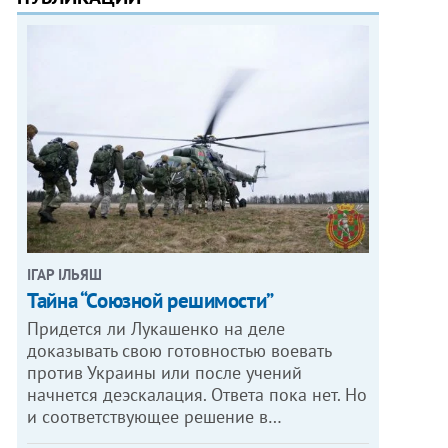
ІГАР ІЛЬЯШ
Тайна “Союзной решимости”
Придется ли Лукашенко на деле
доказывать свою готовностью воевать
против Украины или после учений
начнется деэскалация. Ответа пока нет. Но
и соответствующее решение в…