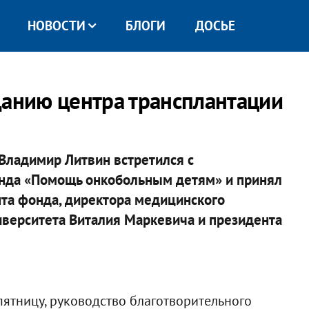
НОВОСТИ
БЛОГИ
ДОСЬЕ
данию центра трансплантации
Владимир Литвин встретился с
нда «Помощь онкобольным детям» и принял
нта фонда, директора медицинского
иверситета Виталия Маркевича и президента
пятницу, руководство благотворительного