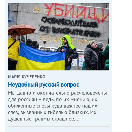
МАРІЯ КУЧЕРЕНКО
​Неудобный русский вопрос
Мы давно и окончательно расчеловечены
для россиян – ведь, по их мнению, их
обиженные слезы куда важнее наших
слез, вызванных гибелью близких. Их
душевные травмы страшнее,…