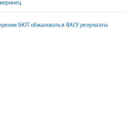
зверинец
рения БЮТ обжаловать в ВАСУ результаты