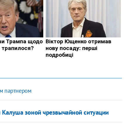
ым партнером
 Калуша зоной чрезвычайной ситуации