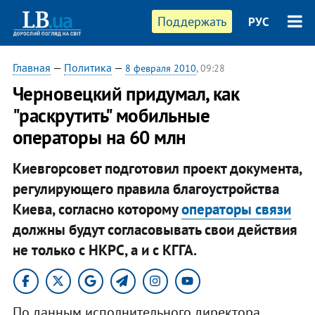
Поддержать
РУС
Главная
—
Политика
—
8 февраля 2010
, 09:28
Черновецкий придумал, как
"раскрутить" мобильные
операторы на 60 млн
Киевгорсовет подготовил проект документа,
регулирующего правила благоустройства
Киева, согласно которому
операторы связи
должны будут согласовывать свои действия
не только с НКРС, а и с КГГА.
По данным исполнительного директора