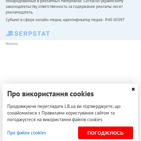
обнародованные в рекламных материалах. Согласно украинскому
законодательству, ответственность за содержание рекламы несет
рекламодатель.
Субъект в сфере онлайн-медиа; идентификатор медиа - R40-05097
РЕКЛАМА
Про використання cookies
Продовжуючи переглядати LB.ua ви підтверджуєте, що
ознайомилися з Правилами користування сайтом та
погоджуєтеся на використання файлів cookies
Про файли cookies
ПОГОДЖУЮСЬ