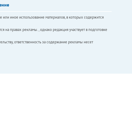
ение
е или иное использование материалов, в которых содержится
ся на правах рекламы. , однако редакция участвует в подготовке
ельству, ответственность за содержание рекламы несет