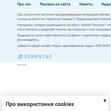
Про нас
Реклама на сайте
Ивенты
Реда
При полном или частичном воспроизведении материалов прямая ги
ссылка на агентство "Українськi Новини" и "Украинская Фото Групп
Материалы, которые размещаются на сайте с меткой "Реклама" / "Но
этого контента и разделяет мнения, высказанные в этих материала
Редакция не несет ответственности за факты и оценочные сужден
рекламодатель.
Субъект в сфере онлайн-медиа; идентификатор медиа - R40-05097
РЕКЛАМА
Про використання cookies