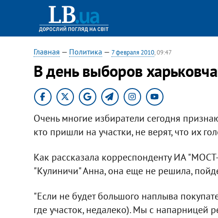
Главная
—
Политика
—
7 февраля 2010
, 09:47
В день выборов харьковча
Очень многие избиратели сегодня признаютс
кто пришли на участки, не верят, что их го
Как рассказала корреспонденту ИА "МОСТ
"Кулиничи" Анна, она еще не решила, пойд
"Если не будет большого наплыва покупате
где участок, недалеко). Мы с напарницей ре