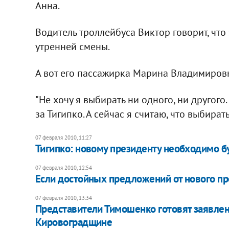
Анна.
Водитель троллейбуса Виктор говорит, что 
утренней смены.
А вот его пассажирка Марина Владимировна
"Не хочу я выбирать ни одного, ни другог
за Тигипко. А сейчас я считаю, что выбирать
07 февраля 2010, 11:27
Тигипко: новому президенту необходимо б
07 февраля 2010, 12:54
Если достойных предложений от нового пре
07 февраля 2010, 13:34
Представители Тимошенко готовят заявлен
Кировоградщине