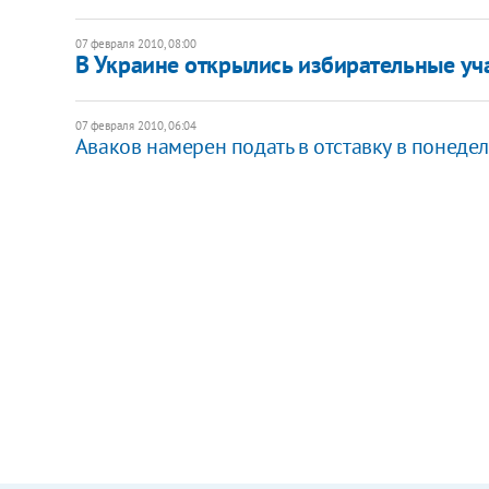
07 февраля 2010, 08:00
В Украине открылись избирательные уч
07 февраля 2010, 06:04
Аваков намерен подать в отставку в понеде