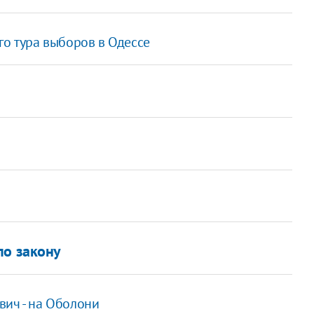
го тура выборов в Одессе
по закону
вич - на Оболони