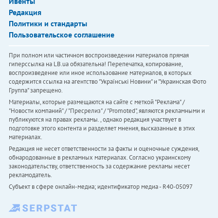
Ивенты
Редакция
Политики и стандарты
Пользовательское соглашение
При полном или частичном воспроизведении материалов прямая
гиперссылка на LB.ua обязательна! Перепечатка, копирование,
воспроизведение или иное использование материалов, в которых
содержится ссылка на агентство "Українськi Новини" и "Украинская Фото
Группа" запрещено.
Материалы, которые размещаются на сайте с меткой "Реклама" /
"Новости компаний" / "Пресрелиз" / "Promoted", являются рекламными и
публикуются на правах рекламы. , однако редакция участвует в
подготовке этого контента и разделяет мнения, высказанные в этих
материалах.
Редакция не несет ответственности за факты и оценочные суждения,
обнародованные в рекламных материалах. Согласно украинскому
законодательству, ответственность за содержание рекламы несет
рекламодатель.
Субъект в сфере онлайн-медиа; идентификатор медиа - R40-05097