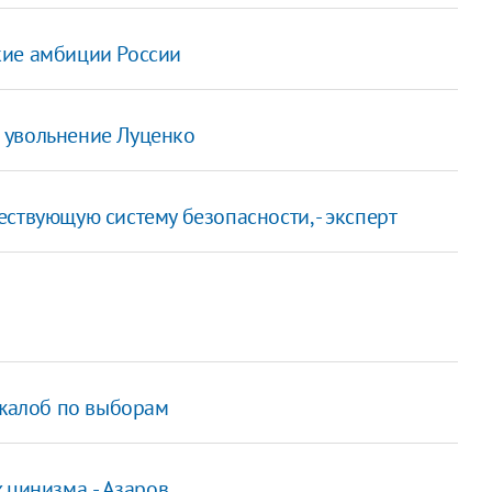
кие амбиции России
 увольнение Луценко
ствующую систему безопасности, - эксперт
 жалоб по выборам
цинизма, - Азаров