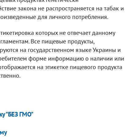
твие закона не распространяется на табак и
роизведенные для личного потребления.
тикетировка которых не отвечает данному
гламентам. Все пищевые продукты,
ируются на государственном языке Украины и
требителем форме информацию о наличии или
 отображается на этикетке пищевого продукта
твенно.
ку "БЕЗ ГМО"
ому