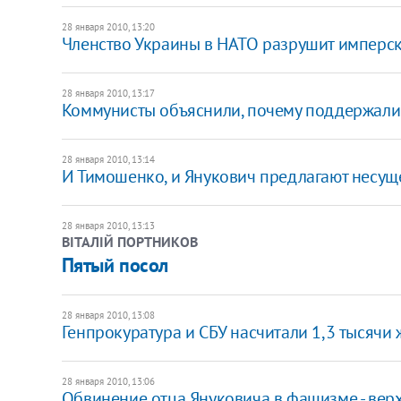
28 января 2010, 13:20
Членство Украины в НАТО разрушит имперс
28 января 2010, 13:17
Коммунисты объяснили, почему поддержали
28 января 2010, 13:14
И Тимошенко, и Янукович предлагают несуще
28 января 2010, 13:13
ВІТАЛІЙ ПОРТНИКОВ
Пятый посол
28 января 2010, 13:08
Генпрокуратура и СБУ насчитали 1,3 тысячи
28 января 2010, 13:06
Обвинение отца Януковича в фашизме - верх 