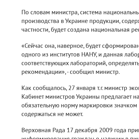
По словам министра, система национальн
производства в Украине продукции, соде
частности, будет создана национальная р
«Сейчас она, наверное, будет сформирова
одного из институтов НАНУ, и данная лаб
соответствующих лабораторий, определят
рекомендации», - сообщил министр.
Как сообщалось, 27 января т.г. министр э
Кабинет министров Украины предлагает н
обязательную норму маркировки значком 
содержаться не может.
Верховная Рада 17 декабря 2009 года при
информирования граждан о наличии в пищ