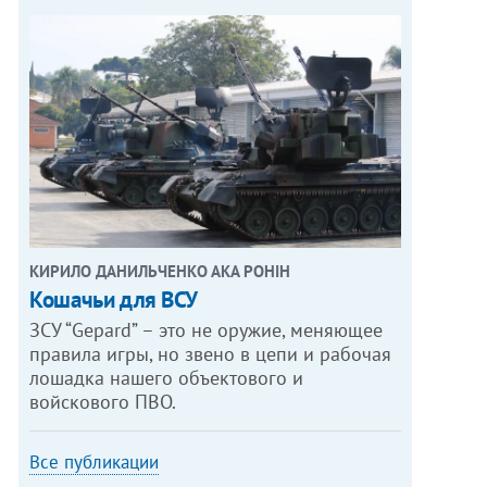
КИРИЛО ДАНИЛЬЧЕНКО АКА РОНІН
Кошачьи для ВСУ
ЗСУ “Gepard” – это не оружие, меняющее
правила игры, но звено в цепи и рабочая
лошадка нашего объектового и
войскового ПВО.
Все публикации