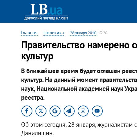
Главная
—
Политика
—
28 января 2010
, 13:26
Правительство намерено с
культур
В ближайшее время будет оглашен реес
культур. На данный момент правительст
наук, Национальной академией наук Укр
реестра.
Об этом сегодня, 28 января, журналистам
Данилишин.