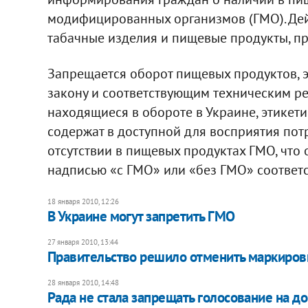
модифицированных организмов (ГМО). Дейс
табачные изделия и пищевые продукты, п
Запрещается оборот пищевых продуктов, э
закону и соответствующим техническим ре
находящиеся в обороте в Украине, этикет
содержат в доступной для восприятия по
отсутствии в пищевых продуктах ГМО, что
надписью «с ГМО» или «без ГМО» соответс
18 января 2010, 12:26
В Украине могут запретить ГМО
27 января 2010, 13:44
Правительство решило отменить маркиров
28 января 2010, 14:48
Рада не стала запрещать голосование на д