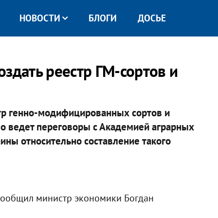
НОВОСТИ
БЛОГИ
ДОСЬЕ
оздать реестр ГМ-сортов и
тр генно-модифицированных сортов и
во ведет переговоры с Академией аграрных
аины относительно составление такого
 сообщил министр экономики Богдан