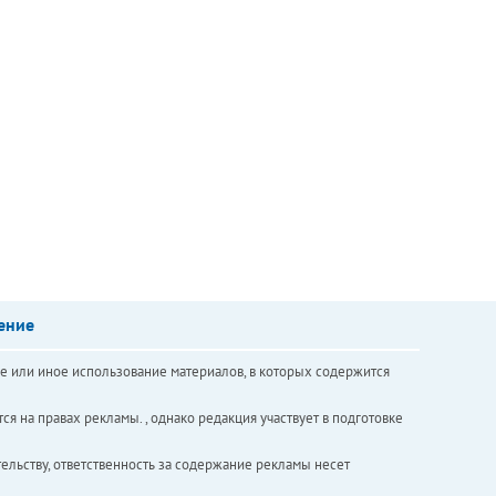
ение
е или иное использование материалов, в которых содержится
ся на правах рекламы. , однако редакция участвует в подготовке
ельству, ответственность за содержание рекламы несет