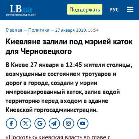
Поддержать
РУС
Главная
—
Политика
—
27 января 2010
, 16:54
Киевляне залили под мэрией каток
для Черновецкого
В Киеве 27 января в 12:45 жители столицы,
возмущенные состоянием тротуаров и
дорог в городе, создали у мэрии
импровизированный каток, залив водой
территорию перед входом в здание
Киевской горгосадминистрации.
«Поскольку киевская власть во главе с