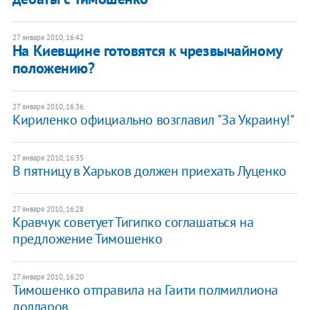
27 января 2010, 16:42
На Киевщине готовятся к чрезвычайному
положению?
27 января 2010, 16:36
Кириленко официально возглавил "За Украину!"
27 января 2010, 16:35
В пятницу в Харьков должен приехать Луценко
27 января 2010, 16:28
Кравчук советует Тигипко соглашаться на
предложение Тимошенко
27 января 2010, 16:20
Тимошенко отправила на Гаити полмиллиона
долларов