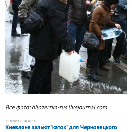
Все фото: bilozerska-rus.livejournal.com
27 января 2010, 09:16
Киевляне зальют "каток" для Черновецкого