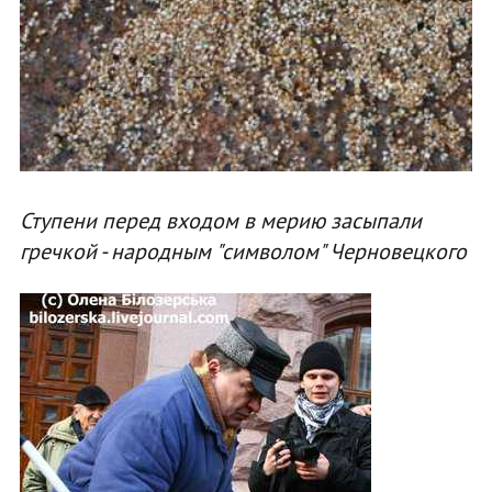
Ступени перед входом в мерию засыпали
гречкой - народным "символом" Черновецкого