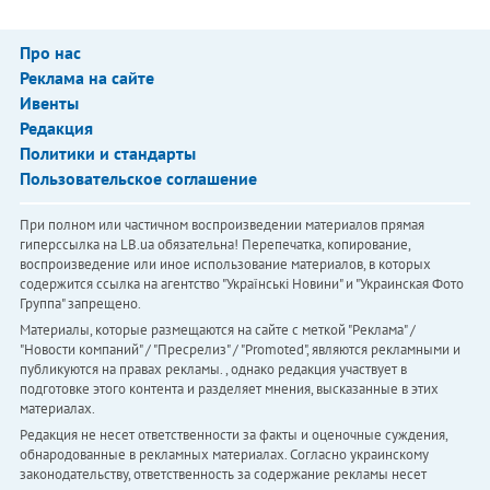
Про нас
Реклама на сайте
Ивенты
Редакция
Политики и стандарты
Пользовательское соглашение
При полном или частичном воспроизведении материалов прямая
гиперссылка на LB.ua обязательна! Перепечатка, копирование,
воспроизведение или иное использование материалов, в которых
содержится ссылка на агентство "Українськi Новини" и "Украинская Фото
Группа" запрещено.
Материалы, которые размещаются на сайте с меткой "Реклама" /
"Новости компаний" / "Пресрелиз" / "Promoted", являются рекламными и
публикуются на правах рекламы. , однако редакция участвует в
подготовке этого контента и разделяет мнения, высказанные в этих
материалах.
Редакция не несет ответственности за факты и оценочные суждения,
обнародованные в рекламных материалах. Согласно украинскому
законодательству, ответственность за содержание рекламы несет