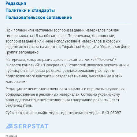
Редакция
Политики и стандарты
Пользовательское соглашение
При полном или частичном воспроизведении материалов прямая
гиперссылка на LB.ua обязательна! Перепечатка, копирование,
воспроизведение или иное использование материалов, в которых
содержится ссылка на агентство "Українськi Новини" и "Украинская Фото
Группа" запрещено.
Материалы, которые размещаются на сайте с меткой "Реклама" /
"Новости компаний" / "Пресрелиз" / "Promoted", являются рекламными и
публикуются на правах рекламы. , однако редакция участвует в
подготовке этого контента и разделяет мнения, высказанные в этих
материалах.
Редакция не несет ответственности за факты и оценочные суждения,
обнародованные в рекламных материалах. Согласно украинскому
законодательству, ответственность за содержание рекламы несет
рекламодатель.
Субъект в сфере онлайн-медиа; идентификатор медиа - R40-05097
РЕКЛАМА