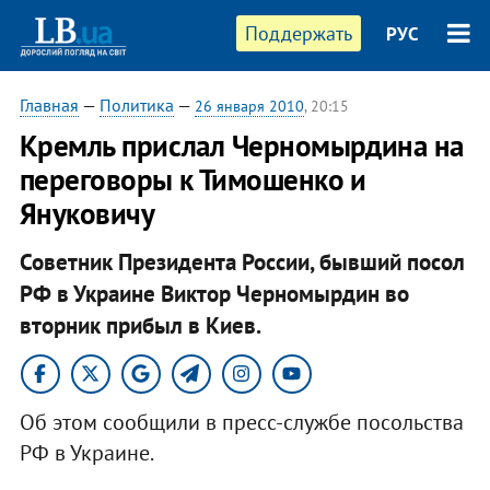
Поддержать
РУС
Главная
—
Политика
—
26 января 2010
, 20:15
Кремль прислал Черномырдина на
переговоры к Тимошенко и
Януковичу
Советник Президента России, бывший посол
РФ в Украине Виктор Черномырдин во
вторник прибыл в Киев.
Об этом сообщили в пресс-службе посольства
РФ в Украине.