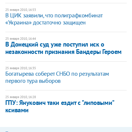
25 января 2010, 16:53
В ЦИК заявили, что полиграфкомбинат
«Украина» достаточно защищен
25 января 2010, 16:44
В Донецкий суд уже поступил иск о
незаконности признания Бандеры Героем
25 января 2010, 16:35
Богатырева соберет СНБО по результатам
первого тура выборов
25 января 2010, 16:28
ГПУ: Янукович таки ездит с "липовыми"
ксивами