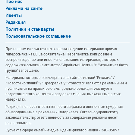
Про нас
Реклама на сайте
Ивенты
Редакция
Политики и стандарты
Пользовательское соглашение
При полном или частичном воспроизведении материалов прямая
гиперссылка на LB.ua обязательна! Перепечатка, копирование,
воспроизведение или иное использование материалов, в которых
содержится ссылка на агентство "Українськi Новини" и "Украинская Фото
Группа" запрещено.
Материалы, которые размещаются на сайте с меткой "Реклама" /
"Новости компаний" / "Пресрелиз" / "Promoted", являются рекламными и
публикуются на правах рекламы. , однако редакция участвует в
подготовке этого контента и разделяет мнения, высказанные в этих
материалах.
Редакция не несет ответственности за факты и оценочные суждения,
обнародованные в рекламных материалах. Согласно украинскому
законодательству, ответственность за содержание рекламы несет
рекламодатель.
Субъект в сфере онлайн-медиа; идентификатор медиа - R40-05097