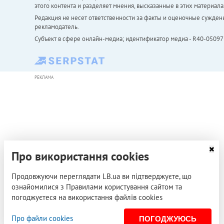
этого контента и разделяет мнения, высказанные в этих материала
Редакция не несет ответственности за факты и оценочные сужден
рекламодатель.
Субъект в сфере онлайн-медиа; идентификатор медиа - R40-05097
РЕКЛАМА
Про використання cookies
Продовжуючи переглядати LB.ua ви підтверджуєте, що
ознайомилися з Правилами користування сайтом та
погоджуєтеся на використання файлів cookies
Про файли cookies
ПОГОДЖУЮСЬ