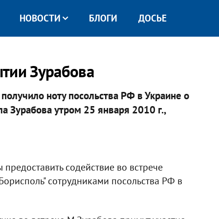
НОВОСТИ
БЛОГИ
ДОСЬЕ
ытии Зурабова
получило ноту посольства РФ в Украине о
а Зурабова утром 25 января 2010 г.,
 предоставить содействие во встрече
Борисполь" сотрудниками посольства РФ в