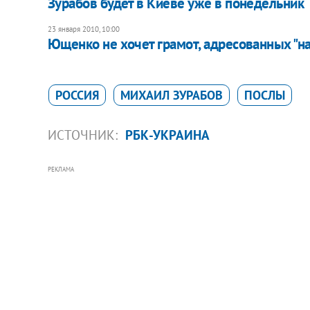
Зурабов будет в Киеве уже в понедельник
23 января 2010, 10:00
Ющенко не хочет грамот, адресованных "н
РОССИЯ
МИХАИЛ ЗУРАБОВ
ПОСЛЫ
ИСТОЧНИК:
РБК-УКРАИНА
РЕКЛАМА