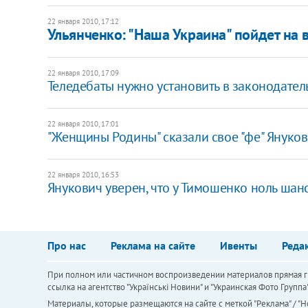
22 января 2010, 17:12
Ульянченко: "Наша Украина" пойдет на
22 января 2010, 17:09
Теледебаты нужно установить в законодател
22 января 2010, 17:01
"Женщины Родины" сказали свое "фе" Януко
22 января 2010, 16:53
Янукович уверен, что у Тимошенко ноль шан
Про нас
Реклама на сайте
Ивенты
Реда
При полном или частичном воспроизведении материалов прямая ги
ссылка на агентство "Українськi Новини" и "Украинская Фото Групп
Материалы, которые размещаются на сайте с меткой "Реклама" / "Но