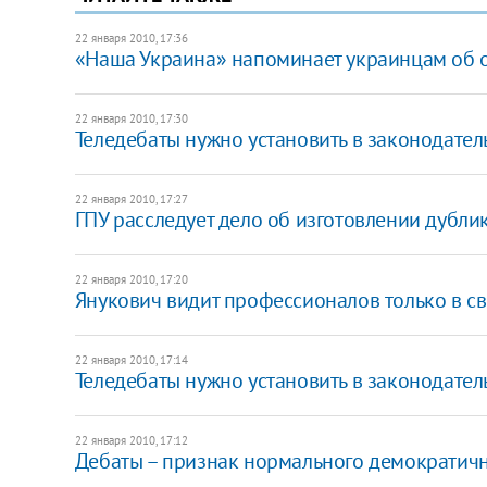
22 января 2010, 17:36
«Наша Украина» напоминает украинцам об о
22 января 2010, 17:30
Теледебаты нужно установить в законодател
22 января 2010, 17:27
ГПУ расследует дело об изготовлении дубли
22 января 2010, 17:20
Янукович видит профессионалов только в с
22 января 2010, 17:14
Теледебаты нужно установить в законодател
22 января 2010, 17:12
Дебаты – признак нормального демократично