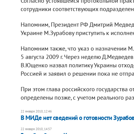
Согласно устоявшейся протокольной практ
сотрудники соответствующих подразделе
Напомним, Президент РФ Дмитрий Медведев
Украине М.Зурабову приступить к исполне
Напомним также, что указ о назначении М
5 августа 2009 г. Через неделю Д.Медвед
В.Ющенко назвал политику Украины отход
Россией и заявил о решении пока не отпра
При этом глава российского государства о
определены позже, с учетом реального ра
22 января 2010, 12:46
В МИДе нет сведений о готовности Зурабов
22 января 2010, 14:57