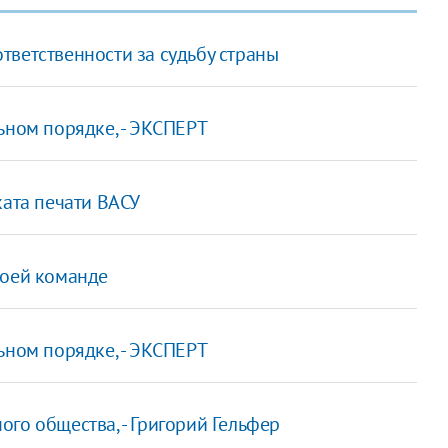
тветственности за судьбу страны
ьном порядке, - ЭКСПЕРТ
ката печати ВАСУ
воей команде
ьном порядке, - ЭКСПЕРТ
го общества, - Григорий Гельфер