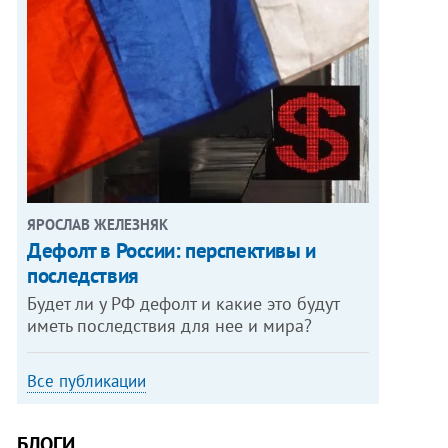
ЯРОСЛАВ ЖЕЛЕЗНЯК
Дефолт в России: перспективы и
последствия
Будет ли у РФ дефолт и какие это будут
иметь последствия для нее и мира?
Все публикации
БЛОГИ