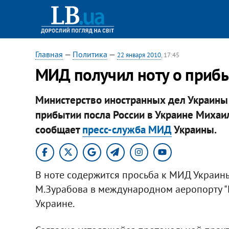
Главная
—
Политика
—
22 января 2010
, 17:45
МИД получил ноту о приб
Министерство иностранных дел Украины 
прибытии посла России в Украине Михаил
сообщает
пресс-служба МИД
Украины.
В ноте содержится просьба к МИД Украины
М.Зурабова в международном аеропорту "
Украине.