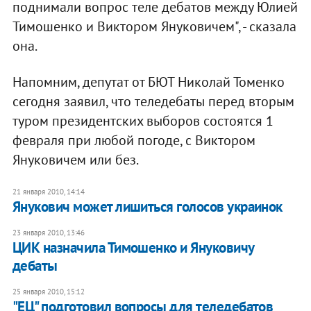
поднимали вопрос теле дебатов между Юлией
Тимошенко и Виктором Януковичем", - сказала
она.
Напомним, депутат от БЮТ Николай Томенко
сегодня заявил, что теледебаты перед вторым
туром президентских выборов состоятся 1
февраля при любой погоде, с Виктором
Януковичем или без.
21 января 2010, 14:14
Янукович может лишиться голосов украинок
23 января 2010, 13:46
ЦИК назначила Тимошенко и Януковичу
дебаты
25 января 2010, 15:12
"ЕЦ" подготовил вопросы для теледебатов