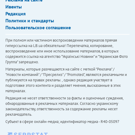
Ивенты
Редакция
Политики и стандарты
Пользовательское соглашение
При полном или частичном воспроизведении материалов прямая
гиперссылка на LB.ua обязательна! Перепечатка, копирование,
воспроизведение или иное использование материалов, в которых
содержится ссылка на агентство "Українськi Новини" и "Украинская Фото
Группа" запрещено.
Материалы, которые размещаются на сайте с меткой "Реклама" /
"Новости компаний" / "Пресрелиз" / "Promoted", являются рекламными и
публикуются на правах рекламы. , однако редакция участвует в
подготовке этого контента и разделяет мнения, высказанные в этих
материалах.
Редакция не несет ответственности за факты и оценочные суждения,
обнародованные в рекламных материалах. Согласно украинскому
законодательству, ответственность за содержание рекламы несет
рекламодатель.
Субъект в сфере онлайн-медиа; идентификатор медиа - R40-05097