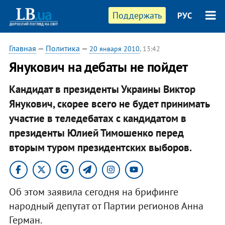
Поддержать
РУС
Главная
—
Политика
—
20 января 2010
, 13:42
Янукович на дебаты не пойдет
Кандидат в президенты Украины Виктор
Янукович, скорее всего не будет принимать
участие в теледебатах с кандидатом в
президенты Юлией Тимошенко перед
вторым туром президентских выборов.
Об этом заявила сегодня на брифинге
народный депутат от Партии регионов Анна
Герман.