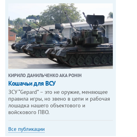
КИРИЛО ДАНИЛЬЧЕНКО АКА РОНІН
Кошачьи для ВСУ
ЗСУ “Gepard” – это не оружие, меняющее
правила игры, но звено в цепи и рабочая
лошадка нашего объектового и
войскового ПВО.
Все публикации