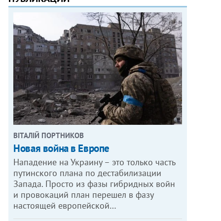
ВІТАЛІЙ ПОРТНИКОВ
Новая война в Европе
Нападение на Украину – это только часть
путинского плана по дестабилизации
Запада. Просто из фазы гибридных войн
и провокаций план перешел в фазу
настоящей европейской…