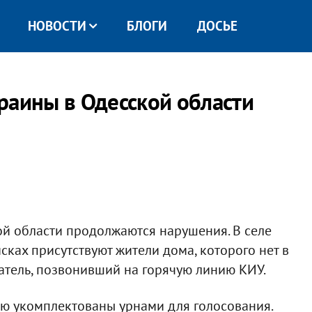
НОВОСТИ
БЛОГИ
ДОСЬЕ
раины в Одесской области
ой области продолжаются нарушения. В селе
ках присутствуют жители дома, которого нет в
атель, позвонивший на горячую линию КИУ.
ью укомплектованы урнами для голосования.