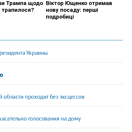
Президента Украины
ко
 области проходит без эксцессов
асательно голосования на дому