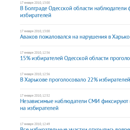
17 января 2010, 13:00
В Болграде Одесской области наблюдатели
избирателей
17 января 2010, 13:00
Аваков пожаловался на нарушения в Харько
17 января 2010, 12:56
15% избирателей Одесской области проголо
17 января 2010, 12:56
В Харькове проголосовало 22% избирателе
17 января 2010, 12:52
Независимые наблюдатели СМИ фиксируют в
на избирателей
17 января 2010, 12:49
Все избирательные участки открылись вовре