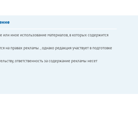
ение
е или иное использование материалов, в которых содержится
ся на правах рекламы. , однако редакция участвует в подготовке
ельству, ответственность за содержание рекламы несет