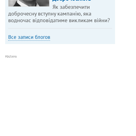
Як забезпечити
доброчесну вступну кампанію, яка
водночас відповідатиме викликам війни?
Все записи блогов
РЕКЛАМА