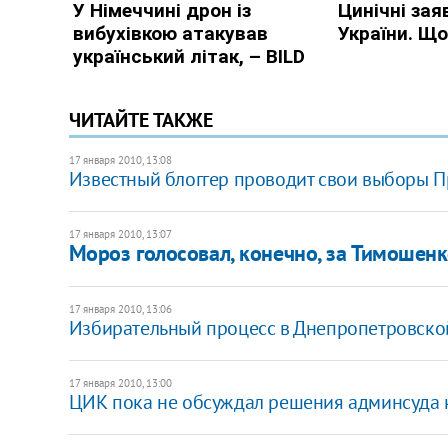
ЧИТАЙТЕ ТАКЖЕ
17 января 2010, 13:08
Известный блоггер проводит свои выборы 
17 января 2010, 13:07
Мороз голосовал, конечно, за Тимошен
17 января 2010, 13:06
Избирательный процесс в Днепропетровской
17 января 2010, 13:00
ЦИК пока не обсуждал решения админсуда к