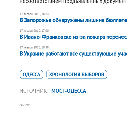
несоответствием предъявленных документ
17 января 2010, 16:14
В Запорожье обнаружены лишние бюллет
17 января 2010, 17:00
В Ивано-Франковске из-за пожара перенес
17 января 2010, 18:38
В Украине работают все существующие уча
ОДЕССА
ХРОНОЛОГИЯ ВЫБОРОВ
ИСТОЧНИК:
МОСТ-ОДЕССА
РЕКЛАМА