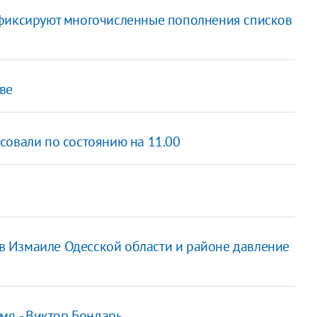
 фиксируют многочисленные пополнения списков
ве
совали по состоянию на 11.00
й
 Измаиле Одесской области и районе давление
мя, - Виктор Бондарь