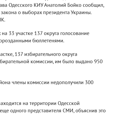
Глава Одесского КИУ Анатолий Бойко сообщил,
е закона о выборах президента Украины.
ИК.
на 33 участке 137 округа голосование
дорозданными бюллетенями.
астке, 137 избирательного округа
збирательной комиссии, им было выдано 950
района члены комиссии недополучили 300
находится на территории Одесской
еще одного представителя СМИ, объяснив это