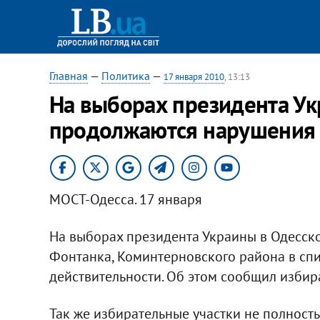
Главная
—
Политика
—
17 января 2010
, 13:13
На выборах президента Ук
продолжаются нарушения
МОСТ-Одесса. 17 января
На выборах президента Украины в Одесск
Фонтанка, Коминтерновского района в спис
действительности. Об этом сообщил избир
Так же избирательные участки не полност