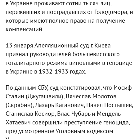
в Украине проживают сотни тысяч лиц,
переживших и пострадавших от Голодомора, и
которые имеют полное право на получение
компенсаций.
13 января Апелляционный суд г. Киева
признал руководителей большевистского
тоталитарного режима виновными в геноциде
в Украине в 1932-1933 годах.
По данным СБУ, суд констатировал, что Иосиф
Сталин (Джугашвили), Вячеслав Молотов
(Скрябин), Лазарь Каганович, Павел Постышев,
Станислав Косиор, Влас Чубарь и Мендель
Хатаевич совершили преступление геноцида,
предусмотренное Уголовным кодексом