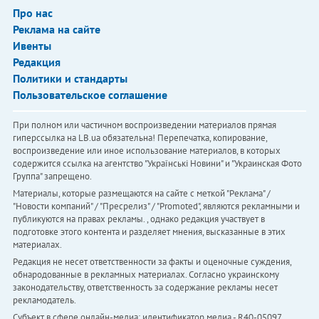
Про нас
Реклама на сайте
Ивенты
Редакция
Политики и стандарты
Пользовательское соглашение
При полном или частичном воспроизведении материалов прямая
гиперссылка на LB.ua обязательна! Перепечатка, копирование,
воспроизведение или иное использование материалов, в которых
содержится ссылка на агентство "Українськi Новини" и "Украинская Фото
Группа" запрещено.
Материалы, которые размещаются на сайте с меткой "Реклама" /
"Новости компаний" / "Пресрелиз" / "Promoted", являются рекламными и
публикуются на правах рекламы. , однако редакция участвует в
подготовке этого контента и разделяет мнения, высказанные в этих
материалах.
Редакция не несет ответственности за факты и оценочные суждения,
обнародованные в рекламных материалах. Согласно украинскому
законодательству, ответственность за содержание рекламы несет
рекламодатель.
Субъект в сфере онлайн-медиа; идентификатор медиа - R40-05097